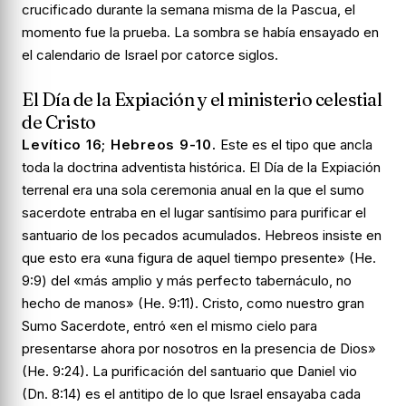
crucificado durante la semana misma de la Pascua, el
momento fue la prueba. La sombra se había ensayado en
el calendario de Israel por catorce siglos.
El Día de la Expiación y el ministerio celestial
de Cristo
Levítico 16; Hebreos 9-10.
Este es el tipo que ancla
toda la doctrina adventista histórica. El Día de la Expiación
terrenal era una sola ceremonia anual en la que el sumo
sacerdote entraba en el lugar santísimo para purificar el
santuario de los pecados acumulados. Hebreos insiste en
que esto era «una figura de aquel tiempo presente» (He.
9:9) del «más amplio y más perfecto tabernáculo, no
hecho de manos» (He. 9:11). Cristo, como nuestro gran
Sumo Sacerdote, entró «en el mismo cielo para
presentarse ahora por nosotros en la presencia de Dios»
(He. 9:24). La purificación del santuario que Daniel vio
(Dn. 8:14) es el antitipo de lo que Israel ensayaba cada