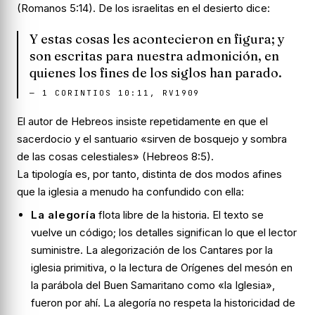
(Romanos 5:14). De los israelitas en el desierto dice:
Y estas cosas les acontecieron en figura; y
son escritas para nuestra admonición, en
quienes los fines de los siglos han parado.
—
1 CORINTIOS 10:11, RV1909
El autor de Hebreos insiste repetidamente en que el
sacerdocio y el santuario «sirven de bosquejo y sombra
de las cosas celestiales» (Hebreos 8:5).
La tipología es, por tanto, distinta de dos modos afines
que la iglesia a menudo ha confundido con ella:
La alegoría
flota libre de la historia. El texto se
vuelve un código; los detalles significan lo que el lector
suministre. La alegorización de los Cantares por la
iglesia primitiva, o la lectura de Orígenes del mesón en
la parábola del Buen Samaritano como «la Iglesia»,
fueron por ahí. La alegoría no respeta la historicidad de