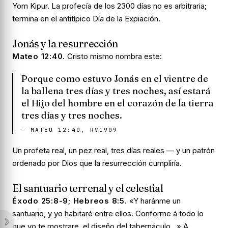
Yom Kipur. La profecía de los 2300 días no es arbitraria;
termina en el antitípico Día de la Expiación.
Jonás y la resurrección
Mateo 12:40.
Cristo mismo nombra este:
Porque como estuvo Jonás en el vientre de
la ballena tres días y tres noches, así estará
el Hijo del hombre en el corazón de la tierra
tres días y tres noches.
—
MATEO 12:40, RV1909
Un profeta real, un pez real, tres días reales — y un patrón
ordenado por Dios que la resurrección cumpliría.
El santuario terrenal y el celestial
Éxodo 25:8-9; Hebreos 8:5.
«Y haránme un
santuario, y yo habitaré entre ellos. Conforme á todo lo
que yo te mostrare, el diseño del tabernáculo…» A