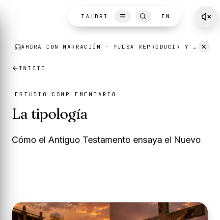
Skip to content
TAHBRI
EN
AHORA CON NARRACIÓN
— PULSA REPRODUCIR Y ESCUCHA MIENTRAS LEES.
INICIO
ESTUDIO COMPLEMENTARIO
La tipología
Cómo el Antiguo Testamento ensaya el Nuevo