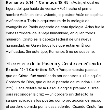
Romanos 5:14; 1 Corintios 15:45.
«Adán, el cual es
figura del que había de venir.» «Fué hecho el primer
hombre Adán en alma viviente; el postrer Adán en espíritu
vivificante.» Toda la arquitectura de la teología del
evangelio de Pablo depende de esta tipología. Adán fue la
cabeza federal de la vieja humanidad, en quien todos
murieron; Cristo es la cabeza federal de una nueva
humanidad, en Quien todos los que están en Él son
vivificados. Sin este tipo, Romanos 5 no se sostiene.
El cordero de la Pascua y Cristo crucificado
Éxodo 12; 1 Corintios 5:7.
«Porque nuestra pascua,
que es Cristo, fué sacrificada por nosotros.» «He aquí el
Cordero de Dios, que quita el pecado del mundo» (Juan
1:29). Cada detalle de la Pascua original preparó a Israel
para reconocer la cruz — un cordero sin defecto, la
sangre aplicada a los postes como protección del juicio,
el cordero comido por la casa adentro. Cuando Cristo fue