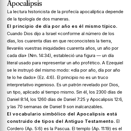
Apocalipsis
La lectura historicista de la profecía apocalíptica depende
de la tipología de dos maneras.
El principio de día por año es él mismo típico.
Cuando Dios dijo a Israel «conforme al número de los
días, los cuarenta días en que reconocisteis la tierra,
llevaréis vuestras iniquidades cuarenta años, un año por
cada día» (Nm. 14:34), estableció una figura — un día
literal usado para representar un año profético. A Ezequiel
se le instruyó del mismo modo: «día por año, día por año
te lo he dado» (Ez. 4:6). El principio no es un truco
interpretativo ingenioso. Es un patrón revelado por Dios,
un tipo, aplicado al tiempo mismo. Sin él, los 2300 días de
Daniel 8:14, los 1260 días de Daniel 7:25 y Apocalipsis 12:6,
y las 70 semanas de Daniel 9 son inalcanzables.
El vocabulario simbólico del Apocalipsis está
construido de tipos del Antiguo Testamento.
El
Cordero (Ap. 5:6) es la Pascua. El templo (Ap. 11:19) es el