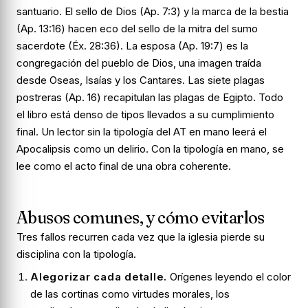
santuario. El sello de Dios (Ap. 7:3) y la marca de la bestia
(Ap. 13:16) hacen eco del sello de la mitra del sumo
sacerdote (Éx. 28:36). La esposa (Ap. 19:7) es la
congregación del pueblo de Dios, una imagen traída
desde Oseas, Isaías y los Cantares. Las siete plagas
postreras (Ap. 16) recapitulan las plagas de Egipto. Todo
el libro está denso de tipos llevados a su cumplimiento
final. Un lector sin la tipología del AT en mano leerá el
Apocalipsis como un delirio. Con la tipología en mano, se
lee como el acto final de una obra coherente.
Abusos comunes, y cómo evitarlos
Tres fallos recurren cada vez que la iglesia pierde su
disciplina con la tipología.
Alegorizar cada detalle.
Orígenes leyendo el color
de las cortinas como virtudes morales, los