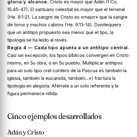
gloria y alcance.
Cristo es mayor que Adán (1 Co.
15:45-47). El santuario celestial es mayor que el terrenal
(He. 8:1-2). La sangre de Cristo es «mejor» que la sangre
de toros y machos cabríos (He. 9:13-14). Dondequiera
que un antitipo propuesto sea menor que el tipo, la
tipología se ha leído al revés.
Regla 4 — Cada tipo apunta a un antitipo central.
Casi sin excepción, los tipos bíblicos convergen en Cristo
mismo, en Su obra, o en Su pueblo. Multiplicar antitipos
para un solo tipo («el cordero de la Pascua es también la
iglesia, también la eucaristía, también…») fractura la
tipología en alegoría. Aférrate a un solo referente y la
figura permanece nítida.
Cinco ejemplos desarrollados
Adán y Cristo