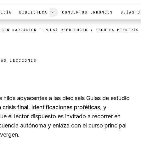
FECÍA
BIBLIOTECA
CONCEPTOS ERRÓNEOS
GUÍAS D
 CON NARRACIÓN
— PULSA REPRODUCIR Y ESCUCHA MIENTRAS
IAS LECCIONES
s cortos
 hilos adyacentes a las dieciséis Guías de estudio
crisis final, identificaciones proféticas, y
 el lector dispuesto es invitado a recorrer en
cuencia autónoma y enlaza con el curso principal
nvergen.