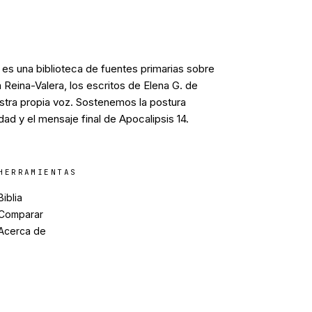
a es una biblioteca de fuentes primarias sobre
a Reina-Valera, los escritos de Elena G. de
stra propia voz. Sostenemos la postura
idad y el mensaje final de Apocalipsis 14.
HERRAMIENTAS
Biblia
Comparar
Acerca de