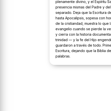
plenamente divino, y el Espíritu Sa
presencia mismas del Padre y del 
separado. Deja que la Escritura 
hasta Apocalipsis, sopesa con hon
de la cristiandad, muestra lo que l
evangelio cuando se pierde la ve
y cierra con la historia documen
trinidad — y la fe del Hijo engend
guardaron a través de todo. Primer
Escritura, dejando que la Biblia d
palabras.