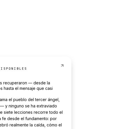
ISPONIBLE
S
os recuperaron — desde la
s hasta el mensaje que casi
ama el pueblo del tercer ángel,
 — y ninguno se ha extraviado
de siete lecciones recorre todo el
 la fe desde el fundamento: por
bró realmente la caída, cómo el