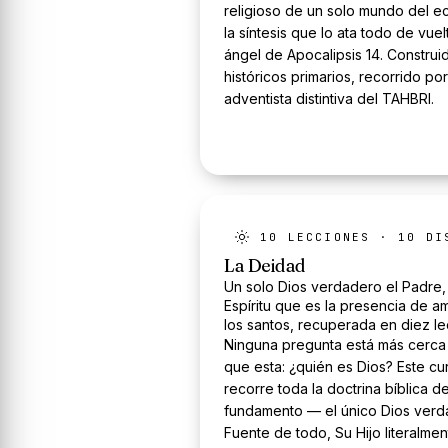
religioso de un solo mundo del ec
la síntesis que lo ata todo de vuel
ángel de Apocalipsis 14. Construi
históricos primarios, recorrido por
adventista distintiva del TAHBRI.
10
LECCIONES ·
10
DIS
La Deidad
Un solo Dios verdadero el Padre, 
Espíritu que es la presencia de 
los santos, recuperada en diez l
Ninguna pregunta está más cerca
que esta: ¿quién es Dios? Este cu
recorre toda la doctrina bíblica 
fundamento — el único Dios verda
Fuente de todo, Su Hijo literalm