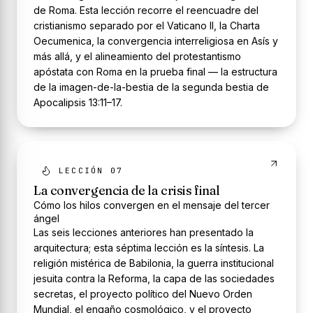
de Roma. Esta lección recorre el reencuadre del
cristianismo separado por el Vaticano II, la Charta
Oecumenica, la convergencia interreligiosa en Asís y
más allá, y el alineamiento del protestantismo
apóstata con Roma en la prueba final — la estructura
de la imagen-de-la-bestia de la segunda bestia de
Apocalipsis 13:11–17.
LECCIÓN 07
La convergencia de la crisis final
Cómo los hilos convergen en el mensaje del tercer
ángel
Las seis lecciones anteriores han presentado la
arquitectura; esta séptima lección es la síntesis. La
religión mistérica de Babilonia, la guerra institucional
jesuita contra la Reforma, la capa de las sociedades
secretas, el proyecto político del Nuevo Orden
Mundial, el engaño cosmológico, y el proyecto