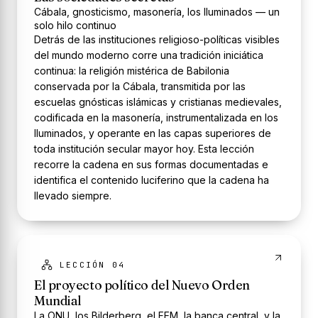
Cábala, gnosticismo, masonería, los Iluminados — un
solo hilo continuo
Detrás de las instituciones religioso-políticas visibles
del mundo moderno corre una tradición iniciática
continua: la religión mistérica de Babilonia
conservada por la Cábala, transmitida por las
escuelas gnósticas islámicas y cristianas medievales,
codificada en la masonería, instrumentalizada en los
Iluminados, y operante en las capas superiores de
toda institución secular mayor hoy. Esta lección
recorre la cadena en sus formas documentadas e
identifica el contenido luciferino que la cadena ha
llevado siempre.
LECCIÓN 04
El proyecto político del Nuevo Orden
Mundial
La ONU, los Bilderberg, el FEM, la banca central, y la