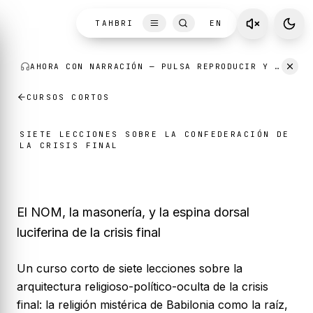
Skip to content
TAHBRI
EN
AHORA CON NARRACIÓN
— PULSA REPRODUCIR Y ESCUCHA MIENTRAS LEES.
CURSOS CORTOS
SIETE LECCIONES SOBRE LA CONFEDERACIÓN DE
LA CRISIS FINAL
La arquitectura oculta
El NOM, la masonería, y la espina dorsal
luciferina de la crisis final
Un curso corto de siete lecciones sobre la
arquitectura religioso-político-oculta de la crisis
final: la religión mistérica de Babilonia como la raíz,