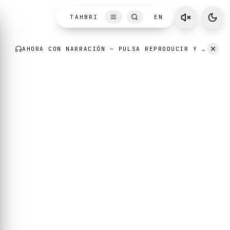
Skip to content
AHORA CON NARRACIÓN
— PULSA REPRODUCIR Y ESCUCHA MIENTRAS LEES.
TAHBRI
EN