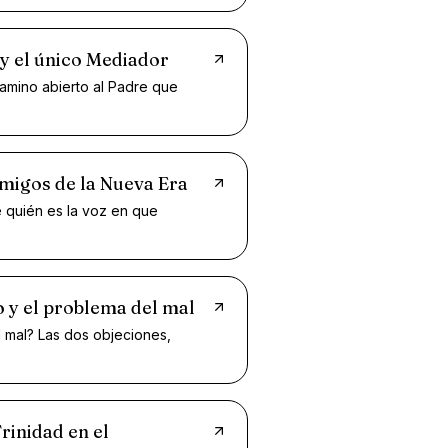
 y el único Mediador
 camino abierto al Padre que
amigos de la Nueva Era
 quién es la voz en que
 y el problema del mal
l mal? Las dos objeciones,
rinidad en el