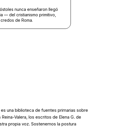
óstoles nunca enseñaron llegó
a — del cristianismo primitivo,
s credos de Roma.
a es una biblioteca de fuentes primarias sobre
a Reina-Valera, los escritos de Elena G. de
stra propia voz. Sostenemos la postura