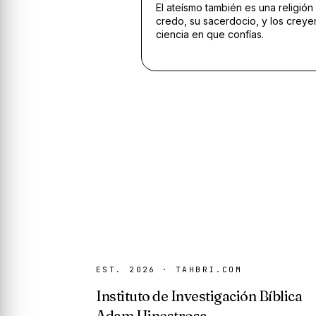
El ateísmo también es una religión 
credo, su sacerdocio, y los creye
ciencia en que confías.
EST. 2026 · TAHBRI.COM
Instituto de Investigación Bíblica
Adam Hinestrosa