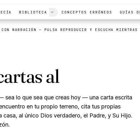
FECÍA
BIBLIOTECA
CONCEPTOS ERRÓNEOS
GUÍAS D
 CON NARRACIÓN
— PULSA REPRODUCIR Y ESCUCHA MIENTRAS
artas al
mundo
 sea lo que sea que creas hoy — una carta escrita
ncuentro en tu propio terreno, cita tus propias
a casa, al único Dios verdadero, el Padre, y Su Hijo.
zón.