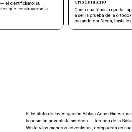
cristianismo
— el cientificismo: su
ntes que construyeron la
Cómo una fórmula que los ap
a ser la prueba de la ortodoxi
pasando por Nicea, hasta lo
El Instituto de Investigación Bíblica Adam Hinestros
la posición adventista histórica — tomada de la Bibli
White y los pioneros adventistas, compuesta en nue