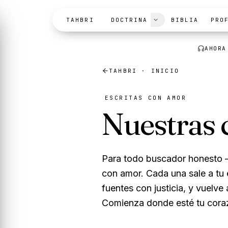
Skip to content
TAHBRI
DOCTRINA
BIBLIA
PRO
AHORA
TAHBRI · INICIO
ESCRITAS CON AMOR
Nuestras c
Para todo buscador honesto —
con amor. Cada una sale a tu e
fuentes con justicia, y vuelve 
Comienza donde esté tu cora