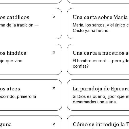
os católicos
Una carta sobre María
ima de la tradición —
María, los santos, y el único
Cristo ya ha hecho.
gos hindúes
Una carta a nuestros 
ijo que vino.
El hambre es real — pero ¿de
confías?
os ateos
La paradoja de Epicuro
corrido, primero la
Si Dios es bueno, ¿por qué e
desarmadas una a una.
nguna
Cómo se introdujo la T