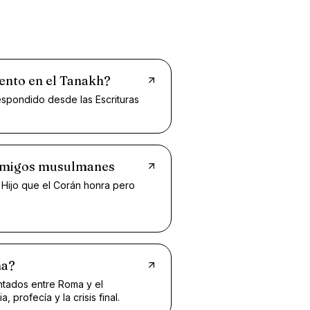
ento en el Tanakh?
espondido desde las Escrituras
 amigos musulmanes
 Hijo que el Corán honra pero
ma?
ntados entre Roma y el
, profecía y la crisis final.