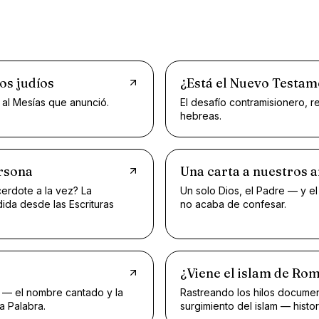
os judíos
¿Está el Nuevo Testam
 al Mesías que anunció.
El desafío contramisionero, r
hebreas.
ersona
Una carta a nuestros
erdote a la vez? La
Un solo Dios, el Padre — y el
ida desde las Escrituras
no acaba de confesar.
¿Viene el islam de Ro
 — el nombre cantado y la
Rastreando los hilos docume
a Palabra.
surgimiento del islam — historia