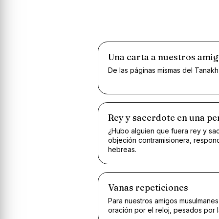
Una carta a nuestros amig
De las páginas mismas del Tanakh
Rey y sacerdote en una p
¿Hubo alguien que fuera rey y sac
objeción contramisionera, respond
hebreas.
Vanas repeticiones
Para nuestros amigos musulmanes
oración por el reloj, pesados por l