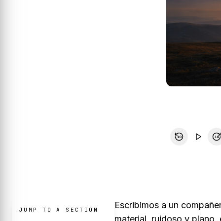
10
10
Escribimos a un compañer
JUMP TO A SECTION
material, ruidoso y plano,