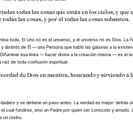
iadas todas las cosas que están en los cielos, y que e
e todas las cosas, y por él todas las cosas subsisten.
mbia todo. El Uno no es el universo, y el universo no es Dios. La F
al y distinto de Él — una Persona que habló las galaxias a la exist
 Difuminar esa línea — hacer divina a la creación misma — es el ú
 raíz de toda confusión espiritual:
verdad de Dios en mentira, honrando y sirviendo á l
dadero y se detiene un paso antes. La verdad es mejor: detrás de
el cual fundirse, sino un Padre por quien ser conocido y amado. 
s un rostro.