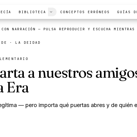
 CON NARRACIÓN
— PULSA REPRODUCIR Y ESCUCHA MIENTRAS
FECÍA
BIBLIOTECA
CONCEPTOS ERRÓNEOS
GUÍAS D
O DE ·
LA DEIDAD
LEMENTARIO
arta a nuestros amigos
 Era
egítima — pero importa qué puertas abres y de quién e