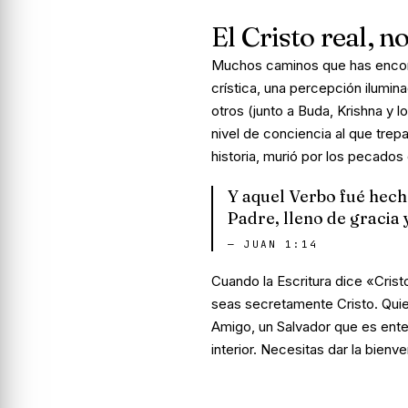
El Cristo real, n
Muchos caminos que has encon
crística, una percepción ilumi
otros (junto a Buda, Krishna y 
nivel de conciencia al que trep
historia, murió por los pecados
Y aquel Verbo fué hech
Padre, lleno de gracia 
—
JUAN 1:14
Cuando la Escritura dice «Crist
seas secretamente Cristo. Quier
Amigo, un Salvador que es ente
interior. Necesitas dar la bienv