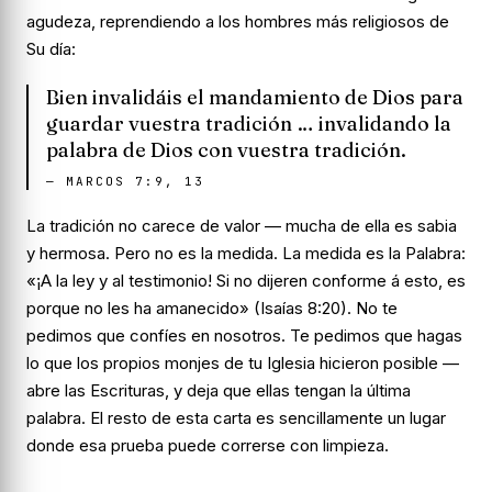
agudeza, reprendiendo a los hombres más religiosos de
Su día:
Bien invalidáis el mandamiento de Dios para
guardar vuestra tradición … invalidando la
palabra de Dios con vuestra tradición.
—
MARCOS 7:9, 13
La tradición no carece de valor — mucha de ella es sabia
y hermosa. Pero no es la medida. La medida es la Palabra:
«¡A la ley y al testimonio! Si no dijeren conforme á esto, es
porque no les ha amanecido» (Isaías 8:20). No te
pedimos que confíes en nosotros. Te pedimos que hagas
lo que los propios monjes de tu Iglesia hicieron posible —
abre las Escrituras, y deja que ellas tengan la última
palabra. El resto de esta carta es sencillamente un lugar
donde esa prueba puede correrse con limpieza.