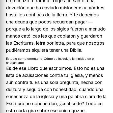
un rechazo a tratar a la ligera lo santo, una
devoción que ha enviado misioneros y mártires
hasta los confines de la tierra. Y te debemos
una deuda que pocos recuerdan pagar —
porque a lo largo de los siglos fueron a menudo
manos católicas las que copiaron y guardaron
las Escrituras, letra por letra, para que nosotros
pudiéramos siquiera tener una Biblia.
Estudio complementario:
Cómo se introdujo la trinidad en el
cristianismo
Es de ese Libro que escribimos. Esto no es una
lista de acusaciones contra tu Iglesia, y menos
aún contra ti. Es una sola pregunta, hecha con
dulzura y seguida con honestidad:
cuando una
enseñanza de la iglesia y una palabra clara de la
Escritura no concuerdan, ¿cuál cede?
Todo en
esta carta gira sobre ese único gozne.