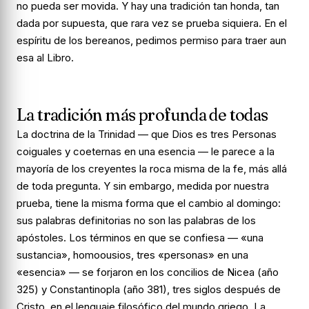
no pueda ser movida. Y hay una tradición tan honda, tan
dada por supuesta, que rara vez se prueba siquiera. En el
espíritu de los bereanos, pedimos permiso para traer aun
esa al Libro.
La tradición más profunda de todas
La doctrina de la Trinidad — que Dios es tres Personas
coiguales y coeternas en una esencia — le parece a la
mayoría de los creyentes la roca misma de la fe, más allá
de toda pregunta. Y sin embargo, medida por nuestra
prueba, tiene la misma forma que el cambio al domingo:
sus palabras definitorias no son las palabras de los
apóstoles. Los términos en que se confiesa — «una
sustancia»,
homoousios
, tres «personas» en una
«esencia» — se forjaron en los concilios de Nicea (año
325) y Constantinopla (año 381), tres siglos después de
Cristo, en el lenguaje filosófico del mundo griego. La