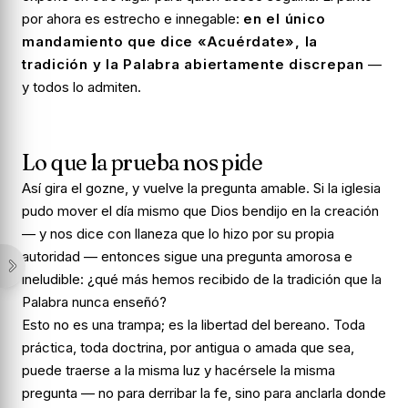
por ahora es estrecho e innegable:
en el único
mandamiento que dice «Acuérdate», la
tradición y la Palabra abiertamente discrepan
—
y todos lo admiten.
Lo que la prueba nos pide
Así gira el gozne, y vuelve la pregunta amable. Si la iglesia
pudo mover el día mismo que Dios bendijo en la creación
— y nos dice con llaneza que lo hizo por su propia
autoridad — entonces sigue una pregunta amorosa e
ineludible:
¿qué más hemos recibido de la tradición que la
Palabra nunca enseñó?
Esto no es una trampa; es la libertad del bereano. Toda
práctica, toda doctrina, por antigua o amada que sea,
puede traerse a la misma luz y hacérsele la misma
pregunta — no para derribar la fe, sino para anclarla donde