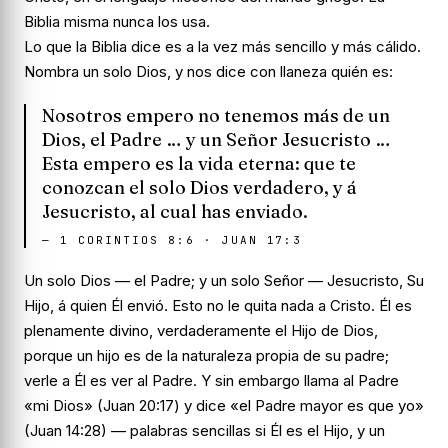
Biblia misma nunca los usa.
Lo que la Biblia dice es a la vez más sencillo y más cálido.
Nombra un solo Dios, y nos dice con llaneza quién es:
Nosotros empero no tenemos más de un
Dios, el Padre … y un Señor Jesucristo …
Esta empero es la vida eterna: que te
conozcan el solo Dios verdadero, y á
Jesucristo, al cual has enviado.
—
1 CORINTIOS 8:6 · JUAN 17:3
Un solo Dios — el Padre; y un solo Señor — Jesucristo, Su
Hijo, á quien Él
envió
. Esto no le quita nada a Cristo. Él es
plenamente divino, verdaderamente el Hijo de Dios,
porque un hijo es de la naturaleza propia de su padre;
verle a Él es ver al Padre. Y sin embargo llama al Padre
«mi Dios» (Juan 20:17) y dice «el Padre mayor es que yo»
(Juan 14:28) — palabras sencillas si Él es el Hijo, y un