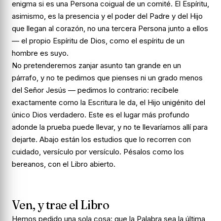
enigma si es una Persona coigual de un comité. El Espíritu,
asimismo, es la presencia y el poder del Padre y del Hijo
que llegan al corazón, no una tercera Persona junto a ellos
— el propio Espíritu de Dios, como el espíritu de un
hombre es suyo.
No pretenderemos zanjar asunto tan grande en un
párrafo, y no te pedimos que pienses ni un grado menos
del Señor Jesús — pedimos lo contrario: recíbele
exactamente como la Escritura le da, el Hijo unigénito del
único Dios verdadero. Este es el lugar más profundo
adonde la prueba puede llevar, y no te llevaríamos allí para
dejarte. Abajo están los estudios que lo recorren con
cuidado, versículo por versículo. Pésalos como los
bereanos, con el Libro abierto.
Ven, y trae el Libro
Hemos pedido una sola cosa: que la Palabra sea la última