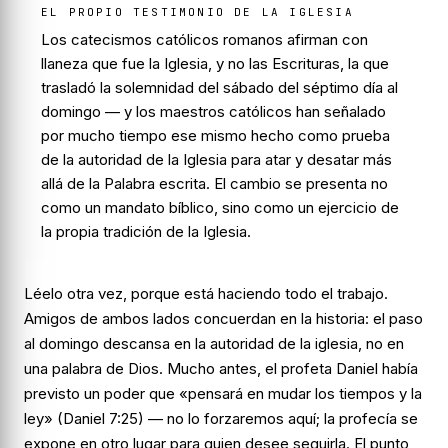
EL PROPIO TESTIMONIO DE LA IGLESIA
Los catecismos católicos romanos afirman con
llaneza que fue la
Iglesia
, y no las Escrituras, la que
trasladó la solemnidad del sábado del séptimo día al
domingo — y los maestros católicos han señalado
por mucho tiempo ese mismo hecho como prueba
de la autoridad de la Iglesia para atar y desatar más
allá de la Palabra escrita. El cambio se presenta no
como un mandato bíblico, sino como un ejercicio de
la propia tradición de la Iglesia.
Léelo otra vez, porque está haciendo todo el trabajo.
Amigos de ambos lados concuerdan en la historia: el paso
al domingo descansa en la autoridad de la iglesia, no en
una palabra de Dios. Mucho antes, el profeta Daniel había
previsto un poder que «pensará en mudar los tiempos y la
ley» (Daniel 7:25) — no lo forzaremos aquí; la profecía se
expone en otro lugar para quien desee seguirla. El punto