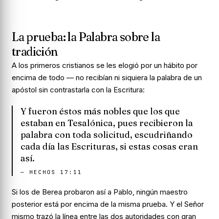
La prueba: la Palabra sobre la
tradición
A los primeros cristianos se les elogió por un hábito por
encima de todo — no recibían ni siquiera la palabra de un
apóstol sin contrastarla con la Escritura:
Y fueron éstos más nobles que los que
estaban en Tesalónica, pues recibieron la
palabra con toda solicitud, escudriñando
cada día las Escrituras, si estas cosas eran
así.
—
HECHOS 17:11
Si los de Berea probaron así a
Pablo
, ningún maestro
posterior está por encima de la misma prueba. Y el Señor
mismo trazó la línea entre las dos autoridades con gran