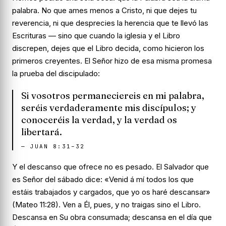
palabra. No que ames menos a Cristo, ni que dejes tu
reverencia, ni que desprecies la herencia que te llevó las
Escrituras — sino que cuando la iglesia y el Libro
discrepen, dejes que el Libro decida, como hicieron los
primeros creyentes. El Señor hizo de esa misma promesa
la prueba del discipulado:
Si vosotros permaneciereis en mi palabra,
seréis verdaderamente mis discípulos; y
conoceréis la verdad, y la verdad os
libertará.
—
JUAN 8:31–32
Y el descanso que ofrece no es pesado. El Salvador que
es Señor del sábado dice: «Venid á mí todos los que
estáis trabajados y cargados, que yo os haré descansar»
(Mateo 11:28). Ven a Él, pues, y no traigas sino el Libro.
Descansa en Su obra consumada; descansa en el día que