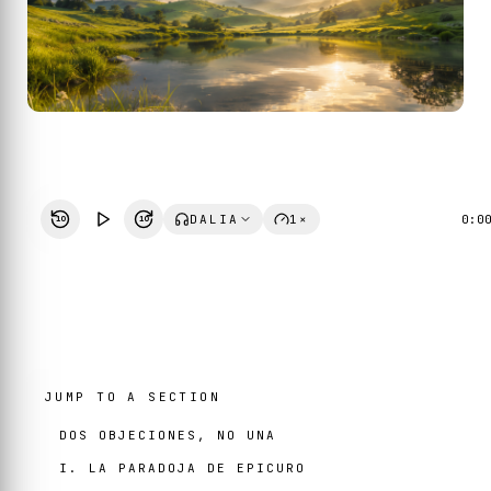
DALIA
1×
0:0
10
10
JUMP TO A SECTION
DOS OBJECIONES, NO UNA
I. LA PARADOJA DE EPICURO