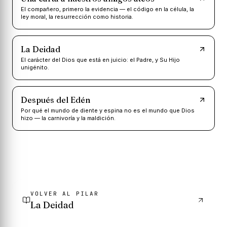
El compañero, primero la evidencia — el código en la célula, la
ley moral, la resurrección como historia.
La Deidad
El carácter del Dios que está en juicio: el Padre, y Su Hijo
unigénito.
Después del Edén
Por qué el mundo de diente y espina no es el mundo que Dios
hizo — la carnivoría y la maldición.
VOLVER AL PILAR
La Deidad