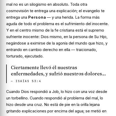
mal no es un silogismo en absoluto. Toda otra
cosmovisión te entrega una explicación; el evangelio te
entrega una
Persona
— y una herida. La forma más
aguda de todo el problema es el sufrimiento del inocente.
Y en el centro mismo de la fe cristiana está el supremo
sufriente inocente: Dios mismo, en la persona de Su Hijo,
negándose a eximirse de la agonía del mundo que hizo, y
entrando en cambio derecho en ella — traicionado,
torturado, ejecutado.
Ciertamente llevó él nuestras
enfermedades, y sufrió nuestros dolores…
—
ISAÍAS 53:4
Cuando Dios respondió a Job, lo hizo con una voz desde
un torbellino. Cuando respondió al problema del mal, lo
hizo desde una cruz. No está de pie en la orilla lejana
gritando explicaciones por encima del agua; se metió en