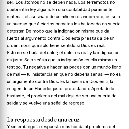
ser
. Los átomos no se deben nada. Los terremotos no
quebrantan ley alguna. En una contabilidad puramente
material, el asesinato de un niño no es
incorrecto
; es solo
un suceso que á ciertos primates les ha tocado en suerte
detestar. De modo que la indignación misma que da
fuerza al argumento contra Dios está
prestada
de un
orden moral que solo tiene sentido si Dios es real.
Esto no se burla del dolor; el dolor es real y la indignación
es justa. Solo señala que la indignación es ella misma un
testigo. Tu negativa a hacer las paces con un mundo lleno
de mal — tu insistencia en que
no debería ser así
— no es
un argumento contra Dios. Es la huella de Dios en ti, la
imagen de un Hacedor justo, protestando. Apretado lo
bastante, el problema del mal deja de ser una puerta de
salida y se vuelve una señal de regreso.
La respuesta desde una cruz
Y sin embargo la respuesta más honda al problema del