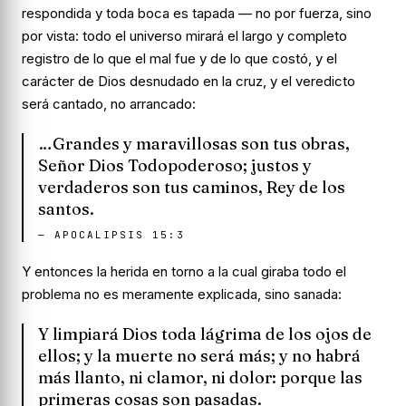
respondida y toda boca es tapada — no por fuerza, sino
por
vista
: todo el universo mirará el largo y completo
registro de lo que el mal fue y de lo que costó, y el
carácter de Dios desnudado en la cruz, y el veredicto
será cantado, no arrancado:
…Grandes y maravillosas son tus obras,
Señor Dios Todopoderoso; justos y
verdaderos son tus caminos, Rey de los
santos.
—
APOCALIPSIS 15:3
Y entonces la herida en torno a la cual giraba todo el
problema no es meramente explicada, sino sanada:
Y limpiará Dios toda lágrima de los ojos de
ellos; y la muerte no será más; y no habrá
más llanto, ni clamor, ni dolor: porque las
primeras cosas son pasadas.