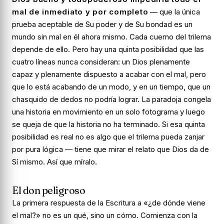
mal de inmediato y por completo
— que la única
prueba aceptable de Su poder y de Su bondad es un
mundo sin mal en él
ahora mismo
. Cada cuerno del trilema
depende de ello. Pero hay una quinta posibilidad que las
cuatro líneas nunca consideran: un Dios plenamente
capaz y plenamente dispuesto a acabar con el mal, pero
que lo está acabando de un modo, y en un tiempo, que un
chasquido de dedos no podría lograr. La paradoja congela
una historia en movimiento en un solo fotograma y luego
se queja de que la historia no ha terminado. Si esa quinta
posibilidad es real no es algo que el trilema pueda zanjar
por pura lógica — tiene que mirar el relato que Dios da de
Sí mismo. Así que míralo.
El don peligroso
La primera respuesta de la Escritura a «¿de dónde viene
el mal?» no es un qué, sino un cómo. Comienza con la