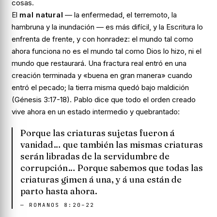
cosas.
El
mal natural
— la enfermedad, el terremoto, la
hambruna y la inundación — es más difícil, y la Escritura lo
enfrenta de frente, y con honradez:
el mundo tal como
ahora funciona no es el mundo tal como Dios lo hizo, ni el
mundo que restaurará.
Una fractura real entró en una
creación terminada y «buena en gran manera» cuando
entró el pecado; la tierra misma quedó bajo maldición
(Génesis 3:17-18). Pablo dice que todo el orden creado
vive ahora en un estado intermedio y quebrantado:
Porque las criaturas sujetas fueron á
vanidad… que también las mismas criaturas
serán libradas de la servidumbre de
corrupción… Porque sabemos que todas las
criaturas gimen á una, y á una están de
parto hasta ahora.
—
ROMANOS 8:20–22