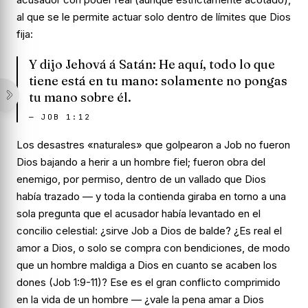
al que se le permite actuar solo dentro de límites que Dios
fija:
Y dijo Jehová á Satán: He aquí, todo lo que
tiene está en tu mano: solamente no pongas
tu mano sobre él.
—
JOB 1:12
Los desastres «naturales» que golpearon a Job no fueron
Dios bajando a herir a un hombre fiel; fueron obra del
enemigo, por permiso, dentro de un vallado que Dios
había trazado — y toda la contienda giraba en torno a una
sola pregunta que el acusador había levantado en el
concilio celestial:
¿sirve Job a Dios de balde?
¿Es real el
amor a Dios, o solo se compra con bendiciones, de modo
que un hombre maldiga a Dios en cuanto se acaben los
dones (Job 1:9-11)? Ese es el gran conflicto comprimido
en la vida de un hombre —
¿vale la pena amar a Dios