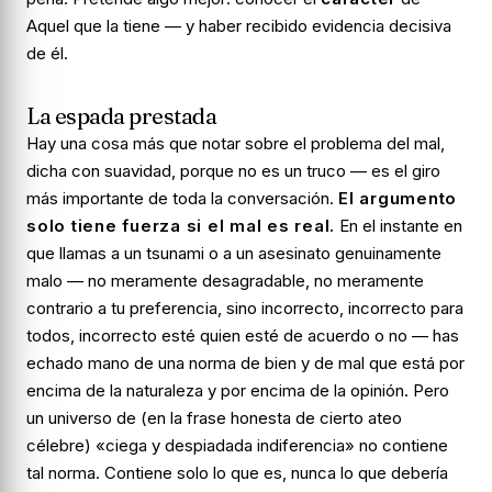
Aquel que la tiene — y haber recibido evidencia decisiva
de él.
La espada prestada
Hay una cosa más que notar sobre el problema del mal,
dicha con suavidad, porque no es un truco — es el giro
más importante de toda la conversación.
El argumento
solo tiene fuerza si el mal es real.
En el instante en
que llamas a un tsunami o a un asesinato genuinamente
malo
— no meramente desagradable, no meramente
contrario a tu preferencia, sino
incorrecto
, incorrecto para
todos, incorrecto esté quien esté de acuerdo o no — has
echado mano de una norma de bien y de mal que está por
encima de la naturaleza y por encima de la opinión. Pero
un universo de (en la frase honesta de cierto ateo
célebre) «ciega y despiadada indiferencia» no contiene
tal norma. Contiene solo lo que
es
, nunca lo que
debería