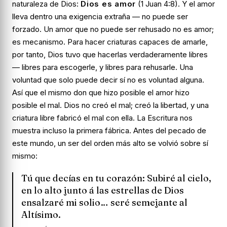
naturaleza de Dios:
Dios es amor
(1 Juan 4:8). Y el amor
lleva dentro una exigencia extraña — no puede ser
forzado. Un amor que no puede ser rehusado no es amor;
es mecanismo. Para hacer criaturas capaces de amarle,
por tanto, Dios tuvo que hacerlas verdaderamente libres
— libres para escogerle, y libres para rehusarle. Una
voluntad que solo puede decir sí no es voluntad alguna.
Así que el mismo don que hizo posible el amor hizo
posible el mal. Dios no creó el mal; creó la libertad, y una
criatura libre fabricó el mal con ella. La Escritura nos
muestra incluso la primera fábrica. Antes del pecado de
este mundo, un ser del orden más alto se volvió sobre sí
mismo:
Tú que decías en tu corazón: Subiré al cielo,
en lo alto junto á las estrellas de Dios
ensalzaré mi solio… seré semejante al
Altísimo.