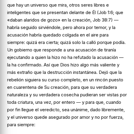
que
hay
un universo que mira, otros seres libres e
inteligentes que se presentan delante de Él (Job 1:6; que
«daban alaridos de gozo» en la creación, Job 38:7) —
habría seguido sirviéndole, pero ahora por temor, y la
acusación habría quedado colgada en el aire para
siempre:
quizá era cierta; quizá solo la calló porque podía.
Un gobierno que responde a una acusación de tiranía
ejecutando a quien la hizo no ha refutado la acusación —
la ha confirmado. Así que Dios hizo algo más valiente y
más extraño que la destrucción instantánea. Dejó que la
rebelión siguiera su curso completo, en un rincón puesto
en cuarentena de Su creación, para que su verdadera
naturaleza y su verdadera cosecha pudieran ser vistas por
toda criatura, una vez, por entero — y para que, cuando
por fin llegue el veredicto, sea unánime, dado libremente,
y el universo quede asegurado por amor y no por fuerza,
para siempre: