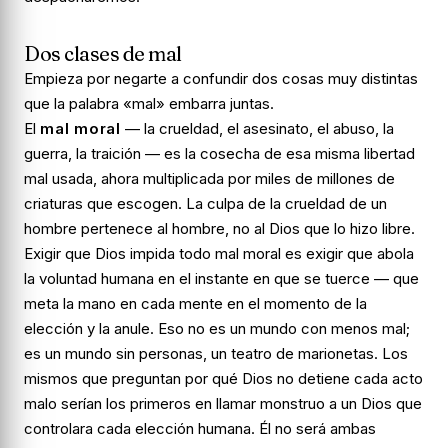
Dos clases de mal
Empieza por negarte a confundir dos cosas muy distintas
que la palabra «mal» embarra juntas.
El
mal moral
— la crueldad, el asesinato, el abuso, la
guerra, la traición — es la cosecha de esa misma libertad
mal usada, ahora multiplicada por miles de millones de
criaturas que escogen. La culpa de la crueldad de un
hombre pertenece al hombre, no al Dios que lo hizo libre.
Exigir que Dios impida todo mal moral es exigir que abola
la voluntad humana en el instante en que se tuerce — que
meta la mano en cada mente en el momento de la
elección y la anule. Eso no es un mundo con menos mal;
es un mundo sin personas, un teatro de marionetas. Los
mismos que preguntan por qué Dios no detiene cada acto
malo serían los primeros en llamar monstruo a un Dios que
controlara cada elección humana. Él no será ambas