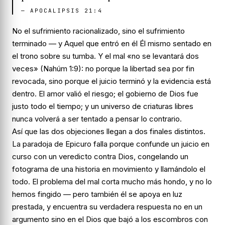
—
APOCALIPSIS 21:4
No el sufrimiento racionalizado, sino el sufrimiento
terminado
— y Aquel que entró en él Él mismo sentado en
el trono sobre su tumba. Y el mal
«no se levantará dos
veces»
(Nahúm 1:9): no porque la libertad sea por fin
revocada, sino porque el juicio terminó y la evidencia está
dentro. El amor valió el riesgo; el gobierno de Dios fue
justo todo el tiempo; y un universo de criaturas libres
nunca volverá a ser tentado a pensar lo contrario.
Así que las dos objeciones llegan a dos finales distintos.
La paradoja de Epicuro falla porque confunde un juicio en
curso con un veredicto contra Dios, congelando un
fotograma de una historia en movimiento y llamándolo el
todo. El problema del mal corta mucho más hondo, y no lo
hemos fingido — pero también él se apoya en luz
prestada, y encuentra su verdadera respuesta no en un
argumento sino en el Dios que bajó a los escombros con