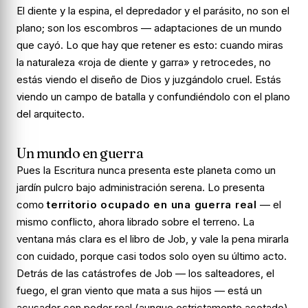
El diente y la espina, el depredador y el parásito, no son el
plano; son los escombros — adaptaciones de un mundo
que cayó. Lo que hay que retener es esto: cuando miras
la naturaleza «roja de diente y garra» y retrocedes, no
estás viendo el diseño de Dios y juzgándolo cruel. Estás
viendo un campo de batalla y confundiéndolo con el plano
del arquitecto.
Un mundo en guerra
Pues la Escritura nunca presenta este planeta como un
jardín pulcro bajo administración serena. Lo presenta
como
territorio ocupado en una guerra real
— el
mismo conflicto, ahora librado sobre el terreno. La
ventana más clara es el libro de Job, y vale la pena mirarla
con cuidado, porque casi todos solo oyen su último acto.
Detrás de las catástrofes de Job — los salteadores, el
fuego, el gran viento que mata a sus hijos — está un
acusador con poder real (aunque estrictamente acotado),