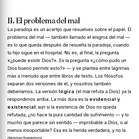
II. El problema del mal
La paradoja es un acertijo que resuelves sobre el papel. El
problema del mal — también llamado el enigma del mal —
es lo que queda
después
de resuelta la paradoja, cuando
tu hijo sigue en el hospital. No es, al final, la pregunta
«¿puede existir Dios?». Es la pregunta «¿cómo pudo un
Dios bueno permitir
esto
?» — y se plantea entre lágrimas
más a menudo que entre libros de texto. Los filósofos
separan dos versiones de él, y nosotros también
deberíamos. La versión
lógica
(el mal
refuta
a Dios) ya la
respondimos arriba. La más dura es la
evidencial y
existencial
: aun si la existencia de Dios no queda
refutada, ¿no hace la pura cantidad de sufrimiento — y lo
mucho que parece sin sentido — improbable a Dios, o al
menos insoportable? Esa es la herida verdadera, y no la
despacharemos.