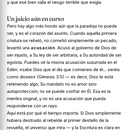
y que ese bien valía el riesgo terrible que exigía.
Un juicio aún en curso
Pero hay algo más hondo aún que la paradoja no puede
ver, y es el corazón del asunto. Cuando aquella primera
criatura se rebeló, no cometió simplemente un pecado;
levantó una
acusación
. Acusó al gobierno de Dios de
ser injusto, a Su ley de ser arbitraria, a Su autoridad de ser
egoísta. Puedes oír la misma acusación susurrada en el
Edén:
«sabe Dios que el día que comiereis de él… seréis
como dioses»
(Génesis 3:5) — es decir,
Dios te está
reteniendo algo; Su mandato no es amor sino
autoprotección; no se puede confiar en Él.
Esa es la
mentira original, y no es una acusación que pueda
responderse con un rayo.
Aquí está por qué el tiempo importa. Si Dios simplemente
hubiera destruido al rebelde al primer destello de la
revuelta, el universo que mira — y la Escritura es clara en