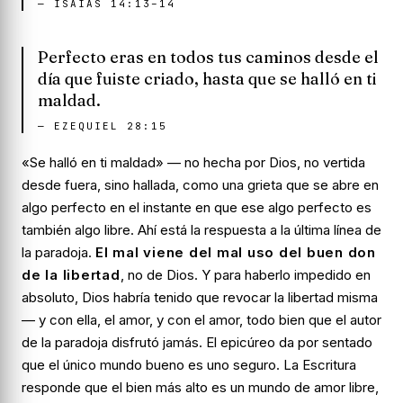
—
ISAÍAS 14:13–14
Perfecto eras en todos tus caminos desde el
día que fuiste criado, hasta que se halló en ti
maldad.
—
EZEQUIEL 28:15
«Se halló en ti maldad» — no hecha por Dios, no vertida
desde fuera, sino
hallada
, como una grieta que se abre en
algo perfecto en el instante en que ese algo perfecto es
también algo libre. Ahí está la respuesta a la última línea de
la paradoja.
El mal viene del mal uso del buen don
de la libertad
, no de Dios. Y para haberlo impedido en
absoluto, Dios habría tenido que revocar la libertad misma
— y con ella, el amor, y con el amor, todo bien que el autor
de la paradoja disfrutó jamás. El epicúreo da por sentado
que el único mundo bueno es uno
seguro
. La Escritura
responde que el bien más alto es un mundo de amor libre,