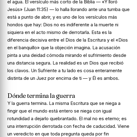
el agua. El versículo más corto de la Biblia —
«Y lloró
Jesús»
(Juan 11:35) — lo halla llorando ante una tumba que
está a punto de abrir, y es uno de los versículos más
hondos que hay: Dios no es indiferente a la muerte ni
siquiera en el acto mismo de derrotarla. Esta es la
diferencia decisiva entre el Dios de la Escritura y el «Dios
en el banquillo» que la objeción imagina. La acusación
pinta a una deidad cómoda mirando el sufrimiento desde
una distancia segura. La realidad es un Dios que recibió
los clavos. Un Sufriente a tu lado es cosa enteramente
distinta de un Juez por encima de ti — y Él es ambos.
Dónde termina la guerra
Y la guerra termina. La misma Escritura que se niega a
fingir que el mundo está entero se niega con igual
rotundidad a dejarlo quebrantado. El mal no es eterno; es
una interrupción derrotada con fecha de caducidad. Viene
un veredicto en que toda pregunta queda por fin