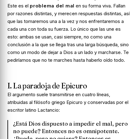
Este es el
problema del mal
en su forma viva. Fallan
por razones distintas, y merecen respuestas distintas, así
que las tomaremos una a la vez y nos enfrentaremos a
cada una con toda su fuerza. Lo único que las une es
esto: ambas se usan, casi siempre, no como una
conclusión a la que se llega tras una larga búsqueda, sino
como un modo de dejar a Dios a un lado y marcharse. Te
pediríamos que no te marches hasta haberlo oído todo.
I. La paradoja de Epicuro
El argumento suele transmitirse en cuatro líneas,
atribuidas al filósofo griego Epicuro y conservadas por el
escritor latino Lactancio:
¿Está Dios dispuesto a impedir el mal, pero
no puede? Entonces no es omnipotente.
¿Puede, pero no quiere? Entonces es