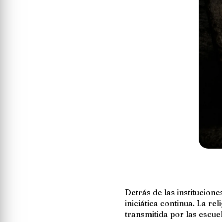
Detrás de las institucion
iniciática continua. La r
transmitida por las escue