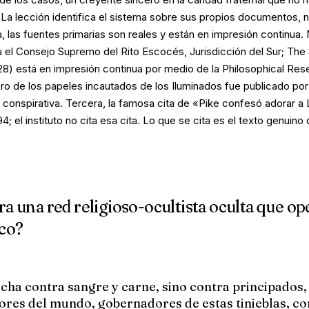
 La lección identifica el sistema sobre sus propios documentos, no
a
, las fuentes primarias son reales y están en impresión continua.
ca el Consejo Supremo del Rito Escocés, Jurisdicción del Sur;
The 
28) está en impresión continua por medio de la Philosophical Re
varo de los papeles incautados de los Iluminados fue publicado por
 conspirativa.
Tercera
, la famosa cita de «Pike confesó adorar a 
4; el instituto
no
cita esa cita. Lo que se cita es el texto genuino
ura una red religioso-ocultista oculta que o
ico?
ha contra sangre y carne, sino contra principados,
ores del mundo, gobernadores de estas tinieblas, co