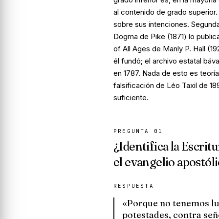
al contenido de grado superior.
sobre sus intenciones.
Segund
Dogma
de Pike (1871) lo publi
of All Ages
de Manly P. Hall (19
él fundó; el archivo estatal bá
en 1787. Nada de esto es teoría
falsificación de Léo Taxil de 189
suficiente.
PREGUNTA
01
¿Identifica la Escrit
el evangelio apostól
RESPUESTA
«Porque no tenemos luc
potestades, contra señ