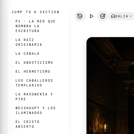
JUMP TO A SECTION
DALIA
10
10
P1 · LA RED QUE
NOMBRA LA
ESCRITURA
LA RAÍZ
ORIGINARIA
LA CÁBALA
EL GNOSTICISMO
EL HERMETISMO
LOS CABALLEROS
TEMPLARIOS
LA MASONERÍA Y
PIKE
WEISHAUPT Y LOS
ILUMINADOS
EL CRISTO
ABIERTO