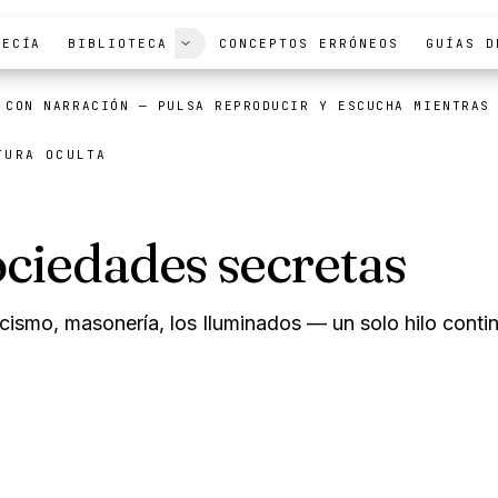
FECÍA
BIBLIOTECA
CONCEPTOS ERRÓNEOS
GUÍAS D
 CON NARRACIÓN
— PULSA REPRODUCIR Y ESCUCHA MIENTRAS
TURA OCULTA
ociedades secretas
cismo, masonería, los Iluminados — un solo hilo conti