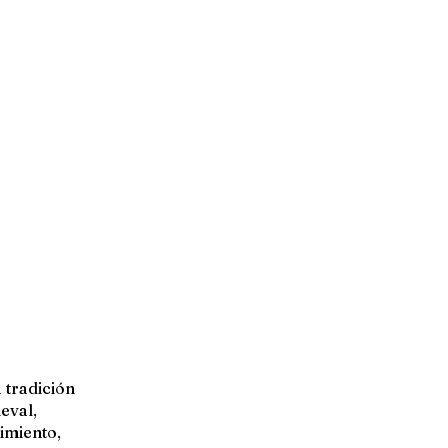
 tradición
eval,
cimiento,