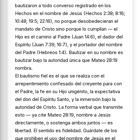
bautizaron a todo converso registrado en los
Hechos en el nombre de Jesús (Hechos 2:38; 8:16;
10:48; 19:5; 22:16), no porque desobedecieran el
mandato de Cristo sino porque lo cumplían — el
Hijo es el camino al Padre (Juan 14:6), el dador del
Espíritu (Juan 7:39; 16:7), y el portador del nombre
del Padre (Hebreos 1:4). Bautizar en su nombre es
bautizar bajo la autoridad única que Mateo 28:19
nombra.
El bautismo fiel es el que se realiza con el
arrepentimiento confesado del creyente para con
el Padre, la fe en su Hijo unigénito, la expectativa
del don del Espíritu Santo, y la inmersión bajo la
autoridad de Cristo. La forma verbal que transmite
esto — ya cite Mateo 28:19, nombre a Jesús
directamente, o sostenga ambos juntos — es
libertad. El sentido es fidelidad. Guárdate de los
que prohíben el uso del nombre de Jesús en el