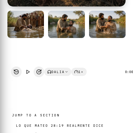
DALIA
1×
0:0
10
10
JUMP TO A SECTION
LO QUE MATEO 28:19 REALMENTE DICE