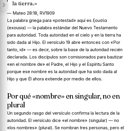
la tierra.»
— Mateo 28:18, RV1909
La palabra griega para «potestad» aquí es ἐξουσία
(exousia) — la palabra estándar del Nuevo Testamento
para autoridad. Toda autoridad en el cielo y en la tierra ha
sido dada al Hijo. El versículo 19 abre entonces con «Por
tanto, id» — es decir, sobre la base de la autoridad recién
declarada. Los discípulos son comisionados para bautizar
«en el nombre de» el Padre, el Hijo y el Espíritu Santo
porque ese nombre es la autoridad que ha sido dada al
Hijo y que Él ahora extiende por medio de ellos.
Por qué «nombre» en singular, no en
plural
Un segundo rasgo del versículo confirma la lectura de la
autoridad. El versículo dice «el nombre» (singular) — no
«los nombres» (plural). Se nombran tres personas, pero el