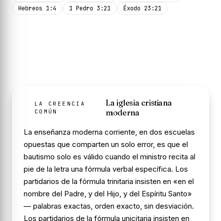
Hebreos 1:4
1 Pedro 3:21
Éxodo 23:21
La iglesia cristiana
LA CREENCIA
moderna
COMÚN
La enseñanza moderna corriente, en dos escuelas
opuestas que comparten un solo error, es que el
bautismo solo es válido cuando el ministro recita al
pie de la letra una fórmula verbal específica. Los
partidarios de la fórmula trinitaria insisten en «en el
nombre del Padre, y del Hijo, y del Espíritu Santo»
— palabras exactas, orden exacto, sin desviación.
Los partidarios de la fórmula unicitaria insisten en