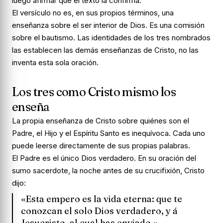
luego afirmar que el texto la confirma.
El versículo no es, en sus propios términos, una
enseñanza sobre el ser interior de Dios. Es una comisión
sobre el bautismo. Las identidades de los tres nombrados
las establecen las demás enseñanzas de Cristo, no las
inventa esta sola oración.
Los tres como Cristo mismo los
enseña
La propia enseñanza de Cristo sobre quiénes son el
Padre, el Hijo y el Espíritu Santo es inequívoca. Cada uno
puede leerse directamente de sus propias palabras.
El Padre es el único Dios verdadero. En su oración del
sumo sacerdote, la noche antes de su crucifixión, Cristo
dijo:
«Esta empero es la vida eterna: que te
conozcan el solo Dios verdadero, y á
Jesucristo, al cual has enviado.»