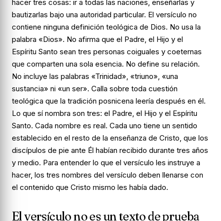
hacer tres cosas: ir a todas las naciones, enseñarlas y
bautizarlas bajo una autoridad particular. El versículo no
contiene ninguna definición teológica de Dios. No usa la
palabra «Dios». No afirma que el Padre, el Hijo y el
Espíritu Santo sean tres personas coiguales y coeternas
que comparten una sola esencia. No define su relación.
No incluye las palabras «Trinidad», «triuno», «una
sustancia» ni «un ser». Calla sobre toda cuestión
teológica que la tradición posnicena leería después en él.
Lo que sí nombra son tres: el Padre, el Hijo y el Espíritu
Santo. Cada nombre es real. Cada uno tiene un sentido
establecido en el resto de la enseñanza de Cristo, que los
discípulos de pie ante Él habían recibido durante tres años
y medio. Para entender lo que el versículo les instruye a
hacer, los tres nombres del versículo deben llenarse con
el contenido que Cristo mismo les había dado.
El versículo no es un texto de prueba