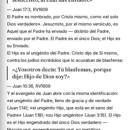
— Juan 17:3, RV1909
El Padre es nombrado, por Cristo mismo, como «el solo
Dios verdadero». Jesucristo, por el mismo versículo, es
Aquel que el Padre ha enviado — distinto del Padre,
enviado por el Padre. El Padre es el único Dios; el Hijo es
su Enviado.
El Hijo es el unigénito del Padre. Cristo dijo de Sí mismo,
contra los judíos incrédulos que lo acusaban de blasfemia:
«¿Vosotros decís: Tú blasfemas, porque
dije: Hijo de Dios soy?»
— Juan 10:36, RV1909
Y el evangelio de Juan abre con la misma identificación:
«el unigénito del Padre, lleno de gracia y de verdad»
(Juan 1:14); «el unigénito Hijo, que está en el seno del
Padre» (Juan 1:18); «su Hijo unigénito» (Juan 3:16). El Hijo
es el Hijo engendrado del único Dios verdadero —
filiación real, engendramiento real, no metáfora.