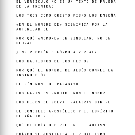
EL VERSÍCULO NO ES UN TEXTO DE PRUEBA
DE LA TRINIDAD
LOS TRES COMO CRISTO MISMO LOS ENSEÑA
«EN EL NOMBRE DE» SIGNIFICA POR LA
AUTORIDAD DE
POR QUÉ «NOMBRE» EN SINGULAR, NO EN
PLURAL
¿INSTRUCCIÓN O FÓRMULA VERBAL?
LOS BAUTISMOS DE LOS HECHOS
POR QUÉ EL NOMBRE DE JESÚS CUMPLE LA
INSTRUCCIÓN
EL SÍNDROME DE PAPAGAYO
LOS FARISEOS PROHIBIERON EL NOMBRE
LOS HIJOS DE SCEVA: PALABRAS SIN FE
EL CONCILIO APOSTÓLICO Y EL ESPÍRITU
DE AÑADIR RITO
QUÉ DEBERÍA DECIRSE EN EL BAUTISMO
CUÁNDO SE JUSTIFICA EL REBAUTISMO