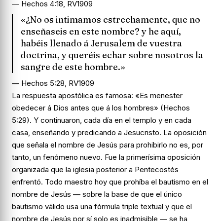
— Hechos 4:18, RV1909
«¿No os intimamos estrechamente, que no
enseñaseis en este nombre? y he aquí,
habéis llenado á Jerusalem de vuestra
doctrina, y queréis echar sobre nosotros la
sangre de este hombre.»
— Hechos 5:28, RV1909
La respuesta apostólica es famosa: «Es menester
obedecer á Dios antes que á los hombres» (Hechos
5:29). Y continuaron, cada día en el templo y en cada
casa, enseñando y predicando a Jesucristo. La oposición
que señala el nombre de Jesús para prohibirlo no es, por
tanto, un fenómeno nuevo. Fue la primerísima oposición
organizada que la iglesia posterior a Pentecostés
enfrentó. Todo maestro hoy que prohíba el bautismo en el
nombre de Jesús — sobre la base de que el único
bautismo válido usa una fórmula triple textual y que el
nombre de Jesús por sí solo es inadmisible — se ha