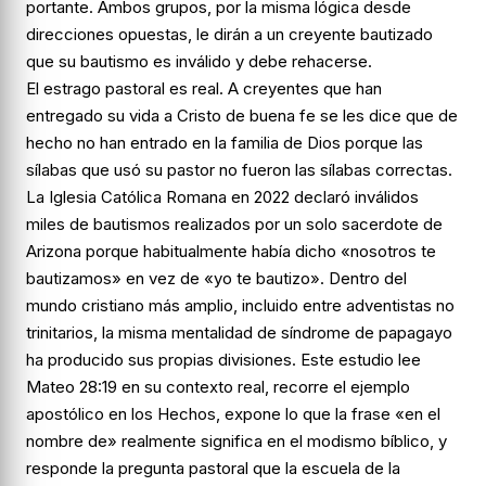
portante. Ambos grupos, por la misma lógica desde
direcciones opuestas, le dirán a un creyente bautizado
que su bautismo es inválido y debe rehacerse.
El estrago pastoral es real. A creyentes que han
entregado su vida a Cristo de buena fe se les dice que de
hecho no han entrado en la familia de Dios porque las
sílabas que usó su pastor no fueron las sílabas correctas.
La Iglesia Católica Romana en 2022 declaró inválidos
miles de bautismos realizados por un solo sacerdote de
Arizona porque habitualmente había dicho «nosotros te
bautizamos» en vez de «yo te bautizo». Dentro del
mundo cristiano más amplio, incluido entre adventistas no
trinitarios, la misma mentalidad de síndrome de papagayo
ha producido sus propias divisiones. Este estudio lee
Mateo 28:19 en su contexto real, recorre el ejemplo
apostólico en los Hechos, expone lo que la frase «en el
nombre de» realmente significa en el modismo bíblico, y
responde la pregunta pastoral que la escuela de la