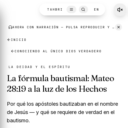
Skip to content
TAHBRI
EN
INICIO
CONOCIENDO AL ÚNICO DIOS VERDADERO
LA DEIDAD Y EL ESPÍRITU
La fórmula bautismal: Mateo
28:19 a la luz de los Hechos
Por qué los apóstoles bautizaban en el nombre
de Jesús — y qué se requiere de verdad en el
bautismo.