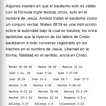
Algunos insisten en que el bautismo solo es válido
con la fórmula triple textual; otros, solo en el
nombre de Jesús. Ambos tratan el bautismo como
un conjuro verbal. Mateo 28:19 es una instrucción
sobre la autoridad bajo la cual se bautiza; los once
apóstoles que la oyeron de los labios de Cristo
bautizaron a todo converso registrado en los
Hechos en el nombre de Jesús. Libertad en la
forma, fidelidad en el sentido, ancla en Cristo.
Mateo 28:18-20
Mateo 10:20
Marcos 13:11
Juan 1:14, 18
Juan 3:16
Juan 7:37-39
Juan 10:36
Juan 14:6
Juan 16:7
Juan 17:3
Hechos 2:38
Hechos 4:18
Hechos 5:28-42
Hechos 8:12-16
Hechos 10:48
Hechos 15:1-29
Hechos 19:1-16
Hechos 22:16
Romanos 6:3-4
Gálatas 3:27
Gálatas 4:6
Colosenses 2:12