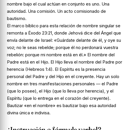
nombre bajo el cual actúan en conjunto es uno. Una
autoridad. Una comisión. Un acto comisionado de
bautismo.
El marco bíblico para esta relación de nombre singular se
remonta a Éxodo 23:21, donde Jehová dice del Ángel que
envía delante de Israel: «Guárdate delante de él, y oye su
voz; no le seas rebelde; porque él no perdonará vuestra
rebelión: porque mi nombre está en él.» El nombre del
Padre está en el Hijo. El Hijo lleva el nombre del Padre por
herencia (Hebreos 1:4). El Espíritu es la presencia
personal del Padre y del Hijo en el creyente. Hay un solo
nombre en tres manifestaciones personales — el Padre
(que lo posee), el Hijo (que lo lleva por herencia), y el
Espíritu (que lo entrega en el corazón del creyente).
Bautizar «en el nombre» es bautizar bajo esa autoridad
divina única e indivisa.
¿Instrucción o fórmula verbal?