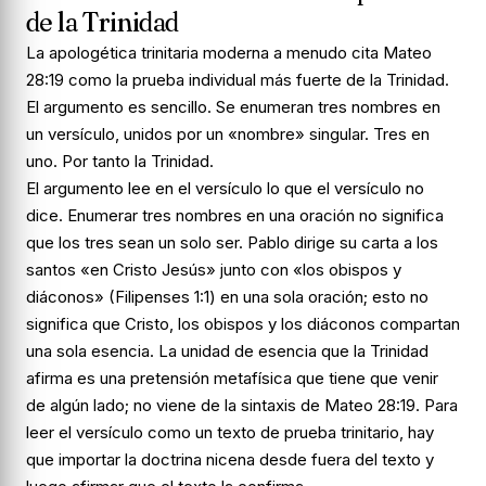
de la Trinidad
La apologética trinitaria moderna a menudo cita Mateo
28:19 como la prueba individual más fuerte de la Trinidad.
El argumento es sencillo. Se enumeran tres nombres en
un versículo, unidos por un «nombre» singular. Tres en
uno. Por tanto la Trinidad.
El argumento lee en el versículo lo que el versículo no
dice. Enumerar tres nombres en una oración no significa
que los tres sean un solo ser. Pablo dirige su carta a los
santos «en Cristo Jesús» junto con «los obispos y
diáconos» (Filipenses 1:1) en una sola oración; esto no
significa que Cristo, los obispos y los diáconos compartan
una sola esencia. La unidad de esencia que la Trinidad
afirma es una pretensión metafísica que tiene que venir
de algún lado; no viene de la sintaxis de Mateo 28:19. Para
leer el versículo como un texto de prueba trinitario, hay
que importar la doctrina nicena desde fuera del texto y