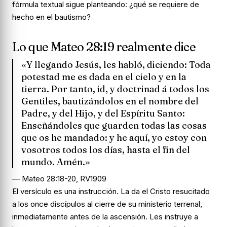
fórmula textual sigue planteando: ¿qué se requiere de
hecho en el bautismo?
Lo que Mateo 28:19 realmente dice
«Y llegando Jesús, les habló, diciendo: Toda
potestad me es dada en el cielo y en la
tierra. Por tanto, id, y doctrinad á todos los
Gentiles, bautizándolos en el nombre del
Padre, y del Hijo, y del Espíritu Santo:
Enseñándoles que guarden todas las cosas
que os he mandado: y he aquí, yo estoy con
vosotros todos los días, hasta el fin del
mundo. Amén.»
— Mateo 28:18-20, RV1909
El versículo es una instrucción. La da el Cristo resucitado
a los once discípulos al cierre de su ministerio terrenal,
inmediatamente antes de la ascensión. Les instruye a