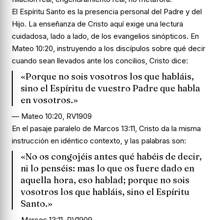
El Espíritu Santo es la presencia personal del Padre y del
Hijo. La enseñanza de Cristo aquí exige una lectura
cuidadosa, lado a lado, de los evangelios sinópticos. En
Mateo 10:20, instruyendo a los discípulos sobre qué decir
cuando sean llevados ante los concilios, Cristo dice:
«Porque no sois vosotros los que habláis,
sino el Espíritu de vuestro Padre que habla
en vosotros.»
— Mateo 10:20, RV1909
En el pasaje paralelo de Marcos 13:11, Cristo da la misma
instrucción en idéntico contexto, y las palabras son:
«No os congojéis antes qué habéis de decir,
ni lo penséis: mas lo que os fuere dado en
aquella hora, eso hablad; porque no sois
vosotros los que habláis, sino el Espíritu
Santo.»
— Marcos 13:11, RV1909