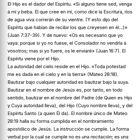
El Hijo es el dador del Espíritu. «Si alguno tiene sed, venga
á mí y beba. El que cree en mí, como dice la Escritura, ríos
de agua viva correrán de su vientre. (Y esto dijo del
Espíritu que habían de recibir los que creyesen en él…)»
(Juan 7:37-39). Y de nuevo: «Os es necesario que yo
vaya: porque si yo no fuese, el Consolador no vendría á
vosotros; mas si yo fuere, os le enviaré» (Juan 16:7). El
Espíritu viene por el Hijo.
La autoridad del cielo reside en el Hijo. «Toda potestad
me es dada en el cielo y en la tierra» (Mateo 28:18).
Bautizar bajo cualquier autoridad es bautizar bajo la suya.
Bautizar en el nombre de Jesús es, por tanto, en todo
sentido, bautizar en el nombre del Padre (de Quien es Hijo
y Cuya autoridad lleva), del Hijo (Cuyo nombre lleva), y del
Espíritu Santo (a quien Él da). El nombre único de Mateo
28:19 halla su forma cumplida en el nombramiento
apostólico de Jesús. La instrucción se cumple. La forma
verbal por la cual se cumple no es una recitación; es una