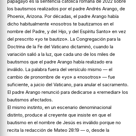
papagayo es la sentencia católica romana de 2022 sobre
los bautismos realizados por el padre Andrés Arango, de
Phoenix, Arizona. Por décadas, el padre Arango había
dicho habitualmente «nosotros te bautizamos en el
nombre del Padre, y del Hijo, y del Espíritu Santo» en vez
del prescrito «yo te bautizo». La Congregación para la
Doctrina de la Fe del Vaticano dictaminó, cuando la
variación salió a la luz, que cada uno de los miles de
bautismos que el padre Arango había realizado era
inválido. La palabra fuera del versículo mismo — el
cambio de pronombre de «yo» a «nosotros» — fue
suficiente, a juicio del Vaticano, para anular el sacramento.
El padre Arango renunció para dedicarse a «remediar» los
bautismos afectados.
El mismo instinto, en un escenario denominacional
distinto, produce al creyente que insiste en que el
bautismo en el nombre de Jesús es inválido porque no
recita la redacción de Mateo 28:19 — o, desde la