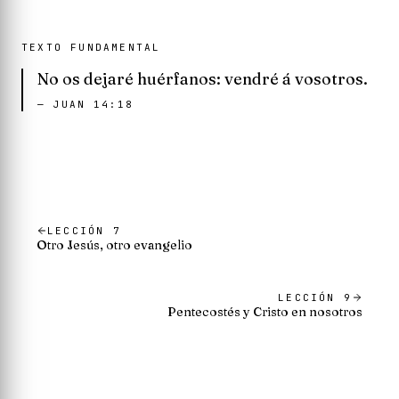
TEXTO FUNDAMENTAL
No os dejaré huérfanos: vendré á vosotros.
—
JUAN 14:18
LECCIÓN
7
Otro Jesús, otro evangelio
LECCIÓN
9
Pentecostés y Cristo en nosotros