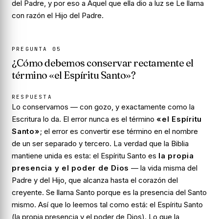
del Padre, y por eso a Aquel que ella dio a luz se Le llama
con razón el Hijo
del Padre
.
PREGUNTA
05
¿Cómo debemos conservar rectamente el
término «el Espíritu Santo»?
RESPUESTA
Lo conservamos — con gozo, y exactamente como la
Escritura lo da. El error nunca es el término
«el Espíritu
Santo»
; el error es convertir ese término en el nombre
de un ser separado y tercero. La verdad que la Biblia
mantiene unida es esta: el Espíritu Santo es
la propia
presencia y el poder de Dios
— la vida misma del
Padre
y
del Hijo, que alcanza hasta el corazón del
creyente. Se llama
Santo
porque es la presencia del Santo
mismo. Así que lo leemos tal como está: el Espíritu Santo
(la propia presencia y el poder de Dios). Lo que la