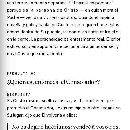
una tercera persona separada. El Espíritu es personal
porque
es la persona de Cristo
— en quien mora el
Padre — venida a vivir en nosotros. Cuando el Espíritu
enseña y guía y habla, es Cristo mismo quien hace estas
cosas dentro de Su pueblo, tal como las hacía entre ellos
en la carne. La personalidad es enteramente real. El error
estuvo solo en suponer que pertenecía a un tercer ser y
no al Cristo que mora dentro.
PREGUNTA
07
¿Quién es, entonces, el Consolador?
RESPUESTA
Es Cristo mismo, vuelto a los suyos. La noche en que
prometió al Consolador, Jesús no dijo que otro llegaría en
Su lugar; dijo que
Él
volvería a ellos:
No os dejaré huérfanos: vendré á vosotros.