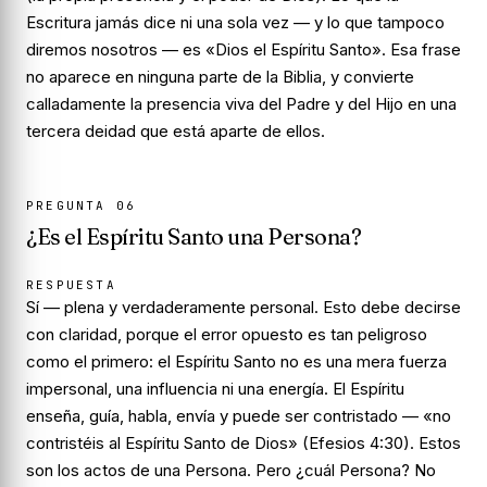
Escritura jamás dice ni una sola vez — y lo que tampoco
diremos nosotros — es «Dios el Espíritu Santo». Esa frase
no aparece en ninguna parte de la Biblia, y convierte
calladamente la presencia viva del Padre y del Hijo en una
tercera deidad que está aparte de ellos.
PREGUNTA
06
¿Es el Espíritu Santo una Persona?
RESPUESTA
Sí — plena y verdaderamente personal. Esto debe decirse
con claridad, porque el error opuesto es tan peligroso
como el primero: el Espíritu Santo
no
es una mera fuerza
impersonal, una influencia ni una energía. El Espíritu
enseña, guía, habla, envía y puede ser contristado — «no
contristéis al Espíritu Santo de Dios» (Efesios 4:30). Estos
son los actos de una Persona. Pero ¿
cuál
Persona? No