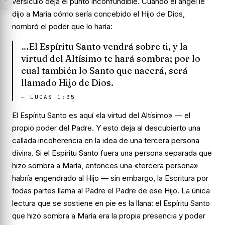
versículo deja el punto inconfundible. Cuando el ángel le
dijo a María cómo sería concebido el Hijo de Dios,
nombró el poder que lo haría:
…El Espíritu Santo vendrá sobre ti, y la
virtud del Altísimo te hará sombra; por lo
cual también lo Santo que nacerá, será
llamado Hijo de Dios.
—
LUCAS 1:35
El Espíritu Santo es aquí «la virtud del Altísimo» — el
propio poder del Padre. Y esto deja al descubierto una
callada incoherencia en la idea de una tercera persona
divina. Si el Espíritu Santo fuera una persona separada que
hizo sombra a María, entonces una «tercera persona»
habría engendrado al Hijo — sin embargo, la Escritura por
todas partes llama al
Padre
el Padre de ese Hijo. La única
lectura que se sostiene en pie es la llana: el Espíritu Santo
que hizo sombra a María era la propia presencia y poder