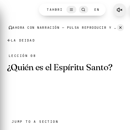
Skip to content
TAHBRI
EN
LA DEIDAD
LECCIÓN 08
¿Quién es el Espíritu Santo?
JUMP TO A SECTION