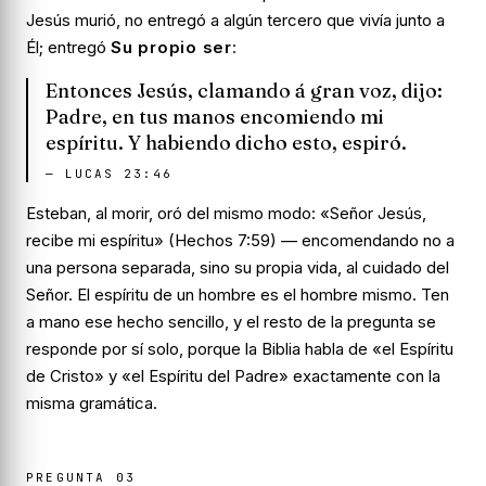
Jesús murió, no entregó a algún tercero que vivía junto a
Él; entregó
Su propio ser
:
Entonces Jesús, clamando á gran voz, dijo:
Padre, en tus manos encomiendo mi
espíritu. Y habiendo dicho esto, espiró.
—
LUCAS 23:46
Esteban, al morir, oró del mismo modo: «Señor Jesús,
recibe mi espíritu» (Hechos 7:59) — encomendando no a
una persona separada, sino su propia vida, al cuidado del
Señor. El espíritu de un hombre es el hombre mismo. Ten
a mano ese hecho sencillo, y el resto de la pregunta se
responde por sí solo, porque la Biblia habla de «el Espíritu
de Cristo» y «el Espíritu del Padre» exactamente con la
misma gramática.
PREGUNTA
03