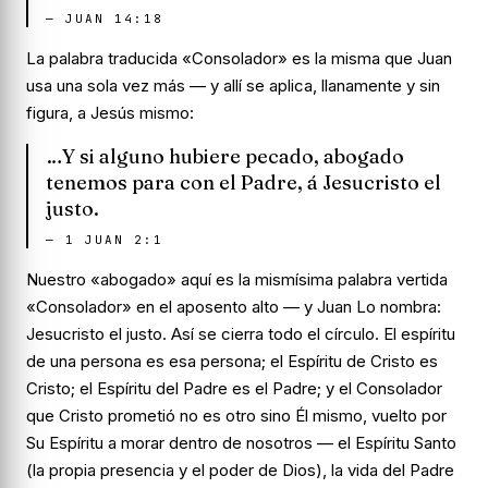
—
JUAN 14:18
La palabra traducida «Consolador» es la misma que Juan
usa una sola vez más — y allí se aplica, llanamente y sin
figura, a Jesús mismo:
…Y si alguno hubiere pecado, abogado
tenemos para con el Padre, á Jesucristo el
justo.
—
1 JUAN 2:1
Nuestro «abogado» aquí es la mismísima palabra vertida
«Consolador» en el aposento alto — y Juan Lo nombra:
Jesucristo el justo. Así se cierra todo el círculo. El espíritu
de una persona es esa persona; el Espíritu de Cristo es
Cristo; el Espíritu del Padre es el Padre; y el Consolador
que Cristo prometió no es otro sino Él mismo, vuelto por
Su Espíritu a morar dentro de nosotros — el Espíritu Santo
(la propia presencia y el poder de Dios), la vida del Padre