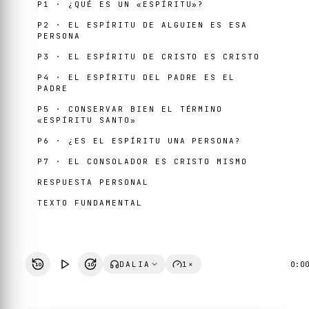
P1 · ¿QUÉ ES UN «ESPÍRITU»?
P2 · EL ESPÍRITU DE ALGUIEN ES ESA
PERSONA
P3 · EL ESPÍRITU DE CRISTO ES CRISTO
P4 · EL ESPÍRITU DEL PADRE ES EL
PADRE
P5 · CONSERVAR BIEN EL TÉRMINO
«ESPÍRITU SANTO»
P6 · ¿ES EL ESPÍRITU UNA PERSONA?
P7 · EL CONSOLADOR ES CRISTO MISMO
RESPUESTA PERSONAL
TEXTO FUNDAMENTAL
DALIA
1×
0:0
10
10