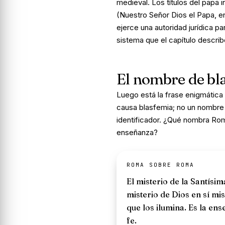
medieval. Los títulos del papa 
(Nuestro Señor Dios el Papa, en
ejerce una autoridad jurídica 
sistema que el capítulo describ
El nombre de bl
Luego está la frase enigmática d
causa blasfemia; no un nombre
identificador. ¿Qué nombra Roma
enseñanza?
ROMA SOBRE ROMA
El misterio de la Santísima
misterio de Dios en sí mis
que los ilumina. Es la en
fe.