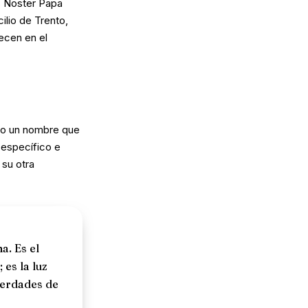
 Noster Papa
ilio de Trento,
ecen en el
No un nombre que
específico e
 su otra
a. Es el
 es la luz
verdades de