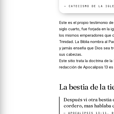
—
CATECISMO DE LA IGL
Este es el propio testimonio d
siglo cuarto, fue forjada en la 
los mismos emperadores que co
Trinidad. La Biblia nombra al Pa
y jamás enseña que Dios sea tre
sus cabezas.
Este sitio trata la doctrina de 
redacción de Apocalipsis 13 es 
La bestia de la 
Después vi otra bestia 
cordero, mas hablaba 
—
APOCALIPSIS 13:11, R