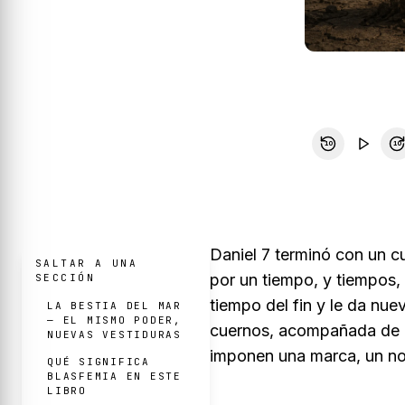
10
10
Daniel 7 terminó con un c
SALTAR A UNA
por un tiempo, y tiempos,
SECCIÓN
tiempo del fin y le da nue
LA BESTIA DEL MAR
— EL MISMO PODER,
cuernos, acompañada de u
NUEVAS VESTIDURAS
imponen una marca, un no
QUÉ SIGNIFICA
BLASFEMIA EN ESTE
LIBRO