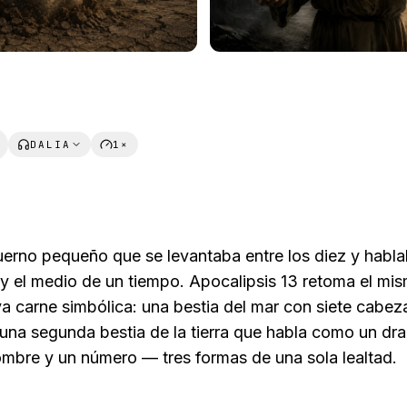
DALIA
1×
uerno pequeño que se levantaba entre los diez y habl
 y el medio de un tiempo. Apocalipsis 13 retoma el mi
va carne simbólica: una bestia del mar con siete cabez
na segunda bestia de la tierra que habla como un dra
mbre y un número — tres formas de una sola lealtad.