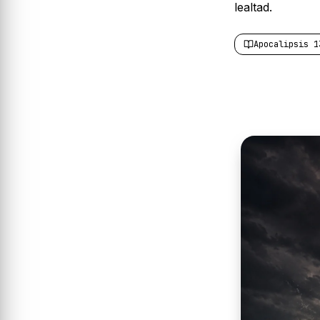
lealtad.
Apocalipsis 1