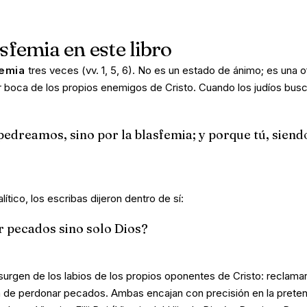
sfemia en este libro
femia
tres veces (vv. 1, 5, 6). No es un estado de ánimo; es una o
or boca de los propios enemigos de Cristo. Cuando los judíos bus
pedreamos, sino por la blasfemia; y porque tú, siend
tico, los escribas dijeron dentro de sí:
 pecados sino solo Dios?
surgen de los labios de los propios oponentes de Cristo: reclamar
ina de perdonar pecados. Ambas encajan con precisión en la prete