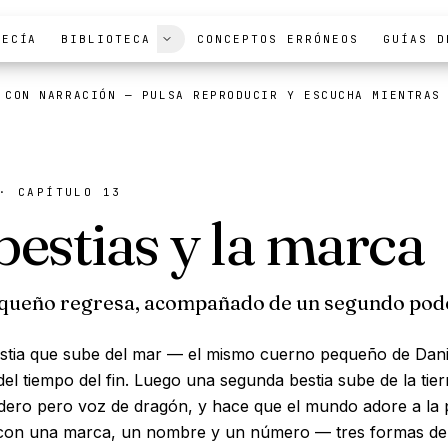
FECÍA
BIBLIOTECA
CONCEPTOS ERRÓNEOS
GUÍAS D
 CON NARRACIÓN
— PULSA REPRODUCIR Y ESCUCHA MIENTRAS
· CAPÍTULO 13
bestias y la marca
equeño regresa, acompañado de un segundo pod
stia que sube del mar — el mismo cuerno pequeño de Dani
del tiempo del fin. Luego una segunda bestia sube de la tier
ero pero voz de dragón, y hace que el mundo adore a la p
a con una marca, un nombre y un número — tres formas de