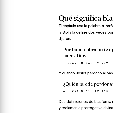
Qué significa bla
El capítulo usa la palabra
blas
la Biblia la define dos veces p
dijeron:
Por buena obra no te a
haces Dios.
—
JUAN 10:33, RV1909
Y cuando Jesús perdonó al paralí
¿Quién puede perdonar
—
LUCAS 5:21, RV1909
Dos definiciones de blasfemia 
y reclamar la prerrogativa div