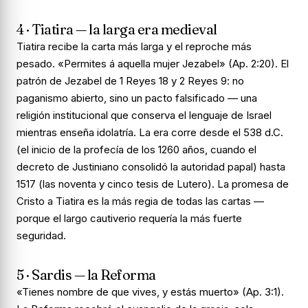
4 · Tiatira — la larga era medieval
Tiatira recibe la carta más larga y el reproche más
pesado. «Permites á aquella mujer Jezabel» (Ap. 2:20). El
patrón de Jezabel de 1 Reyes 18 y 2 Reyes 9: no
paganismo abierto, sino un pacto falsificado — una
religión institucional que conserva el lenguaje de Israel
mientras enseña idolatría. La era corre desde el 538 d.C.
(el inicio de la profecía de los 1260 años, cuando el
decreto de Justiniano consolidó la autoridad papal) hasta
1517 (las noventa y cinco tesis de Lutero). La promesa de
Cristo a Tiatira es la más regia de todas las cartas —
porque el largo cautiverio requería la más fuerte
seguridad.
5 · Sardis — la Reforma
«Tienes nombre de que vives, y estás muerto» (Ap. 3:1).