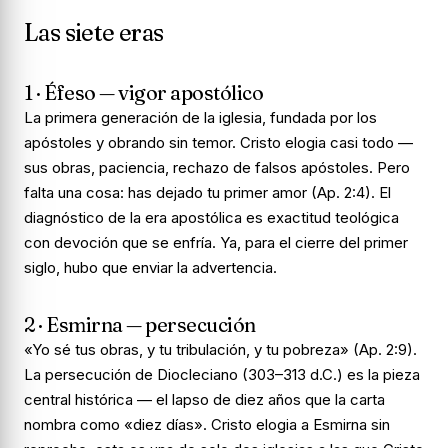
Las siete eras
1 · Éfeso — vigor apostólico
La primera generación de la iglesia, fundada por los
apóstoles y obrando sin temor. Cristo elogia casi todo —
sus obras, paciencia, rechazo de falsos apóstoles. Pero
falta una cosa:
has dejado tu primer amor
(Ap. 2:4). El
diagnóstico de la era apostólica es exactitud teológica
con devoción que se enfría. Ya, para el cierre del primer
siglo, hubo que enviar la advertencia.
2 · Esmirna — persecución
«Yo sé tus obras, y tu tribulación, y tu pobreza» (Ap. 2:9).
La persecución de Diocleciano (303–313 d.C.) es la pieza
central histórica — el lapso de diez años que la carta
nombra como «diez días». Cristo elogia a Esmirna sin