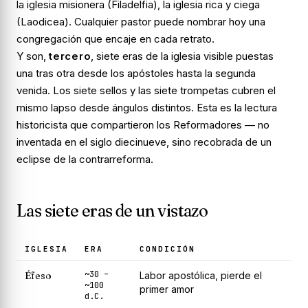
la iglesia misionera (Filadelfia), la iglesia rica y ciega
(Laodicea). Cualquier pastor puede nombrar hoy una
congregación que encaje en cada retrato.
Y son,
tercero
, siete
eras
de la iglesia visible puestas
una tras otra desde los apóstoles hasta la segunda
venida. Los siete sellos y las siete trompetas cubren el
mismo lapso desde ángulos distintos. Esta es la lectura
historicista que compartieron los Reformadores — no
inventada en el siglo diecinueve, sino recobrada de un
eclipse de la contrarreforma.
Las siete eras de un vistazo
IGLESIA
ERA
CONDICIÓN
~30 –
Éfeso
Labor apostólica, pierde el
~100
primer amor
d.C.