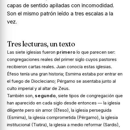
capas de sentido apiladas con incomodidad.
Son el mismo patrón leído a tres escalas a la
vez.
Tres lecturas, un texto
Las siete iglesias fueron
primero
lo que parecen ser:
congregaciones reales del primer siglo cuyos pastores
recibieron cartas reales. Juan conocía estas iglesias.
Éfeso tenía una gran historia; Esmirna estaba por entrar en
el fuego de Diocleciano; Pérgamo se asentaba junto al
culto imperial y al altar de Zeus.
También son,
segundo
, siete
tipos
de congregación que
han aparecido en cada siglo desde entonces — la iglesia
diligente pero sin amor (Éfeso), la iglesia perseguida
(Esmirna), la iglesia comprometida (Pérgamo), la iglesia
institucional (Tiatira), la iglesia a medio reformar (Sardis),