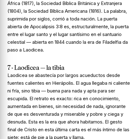
África (1817), la Sociedad Bíblica Británica y Extranjera
(1804), la Sociedad Bíblica Americana (1816). La palabra,
suprimida por siglos, corrió a toda nación. La puerta
abierta de Apocalipsis 3:8 es, estructuralmente, la puerta
entre el lugar santo y el lugar santísimo en el santuario
celestial — abierta en 1844 cuando la era de Filadelfia da
paso a Laodicea.
7 · Laodicea — la tibia
Laodicea se abastecía por largos acueductos desde
fuentes calientes en Hierápolis. El agua llegaba ni caliente
ni fría, sino tibia — buena para nada y apta para ser
escupida. El retrato es exacto: rica en conocimiento,
aumentada en bienes, sin necesidad de nada, ignorante
de que es desventurada y miserable y pobre y ciega y
desnuda. Esta es la era que ahora habitamos. El gesto
final de Cristo en esta última carta es el más íntimo de las
siete: está de pie a la puerta y llama.