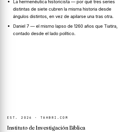
La hermenéutica historicista
— por qué tres series
distintas de siete cubren la misma historia desde
ángulos distintos, en vez de apilarse una tras otra.
Daniel 7
— el mismo lapso de 1260 años que Tiatira,
contado desde el lado político.
EST. 2026 · TAHBRI.COM
Instituto de Investigación Bíblica