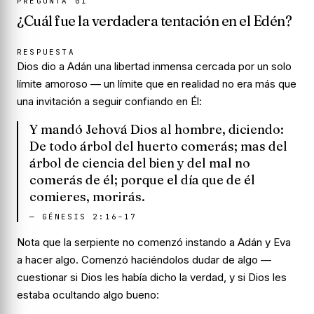
PREGUNTA
01
¿Cuál fue la verdadera tentación en el Edén?
RESPUESTA
Dios dio a Adán una libertad inmensa cercada por un solo
límite amoroso — un límite que en realidad no era más que
una invitación a seguir confiando en Él:
Y mandó Jehová Dios al hombre, diciendo:
De todo árbol del huerto comerás; mas del
árbol de ciencia del bien y del mal no
comerás de él; porque el día que de él
comieres, morirás.
—
GÉNESIS 2:16–17
Nota que la serpiente no comenzó instando a Adán y Eva
a hacer algo. Comenzó haciéndolos
dudar
de algo —
cuestionar si Dios les había dicho la verdad, y si Dios les
estaba ocultando algo bueno: