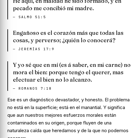
He aquí, en maldad he sido formado, y en
pecado me concibió mi madre.
—
SALMO 51:5
Engañoso es el corazón más que todas las
cosas, y perverso; ¿quién lo conocerá?
—
JEREMÍAS 17:9
Y yo sé que en mí (es á saber, en mi carne) no
mora el bien: porque tengo el querer, mas
efectuar el bien no lo alcanzo.
—
ROMANOS 7:18
Ese es un diagnóstico devastador, y honesto. El problema
no está en la superficie; está en el manantial. Y significa
que aun nuestros mejores esfuerzos morales están
contaminados en su origen, porque fluyen de una
naturaleza caída que heredamos y de la que no podemos