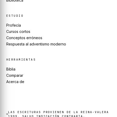
Biblioteca
ESTUDIO
Profecía
Cursos cortos
Conceptos erróneos
Respuesta al adventismo moderno
HERRAMIENTAS
Biblia
Comparar
Acerca de
LAS ESCRITURAS PROVIENEN DE LA REINA-VALERA
1909, SALVO INDICACIÓN CONTRARIA.