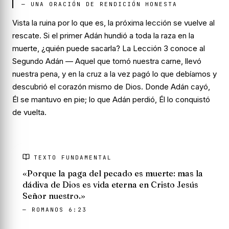
—
UNA ORACIÓN DE RENDICIÓN HONESTA
Vista la ruina por lo que es, la próxima lección se vuelve al
rescate.
Si el primer Adán hundió a toda la raza en la
muerte, ¿quién puede sacarla?
La Lección 3 conoce al
Segundo Adán — Aquel que tomó nuestra carne, llevó
nuestra pena, y en la cruz a la vez pagó lo que debíamos y
descubrió el corazón mismo de Dios. Donde Adán cayó,
Él se mantuvo en pie; lo que Adán perdió, Él lo conquistó
de vuelta.
TEXTO FUNDAMENTAL
«Porque la paga del pecado es muerte: mas la
dádiva de Dios es vida eterna en Cristo Jesús
Señor nuestro.»
— ROMANOS 6:23