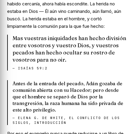
habido cercanía, ahora había escondite. La herida no
estaba en Dios — Él aún vino caminando, aún llamó, aún
buscó. La herida estaba en el hombre, y cortó
limpiamente la comunión para la que fue hecho:
Mas vuestras iniquidades han hecho división
entre vosotros y vuestro Dios, y vuestros
pecados han hecho ocultar su rostro de
vosotros para no oir.
—
ISAÍAS 59:2
Antes de la entrada del pecado, Adán gozaba de
comunión abierta con su Hacedor; pero desde
que el hombre se separó de Dios por la
transgresión, la raza humana ha sido privada de
este alto privilegio.
—
ELENA G. DE WHITE, EL CONFLICTO DE LOS
SIGLOS, INTRODUCCIÓN
Por eso el evangelio nunca puede reducirse a un libro de