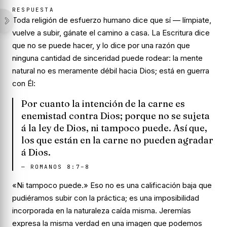
RESPUESTA
Toda religión de esfuerzo humano dice que sí — límpiate,
vuelve a subir, gánate el camino a casa. La Escritura dice
que no se puede hacer, y lo dice por una razón que
ninguna cantidad de sinceridad puede rodear: la mente
natural no es meramente débil hacia Dios; está en
guerra
con Él:
Por cuanto la intención de la carne es
enemistad contra Dios; porque no se sujeta
á la ley de Dios, ni tampoco puede. Así que,
los que están en la carne no pueden agradar
á Dios.
—
ROMANOS 8:7–8
«Ni tampoco puede.»
Eso no es una calificación baja que
pudiéramos subir con la práctica; es una imposibilidad
incorporada en la naturaleza caída misma. Jeremías
expresa la misma verdad en una imagen que podemos