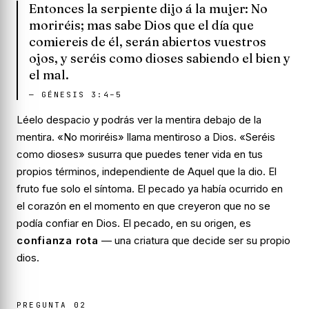
Entonces la serpiente dijo á la mujer: No
moriréis; mas sabe Dios que el día que
comiereis de él, serán abiertos vuestros
ojos, y seréis como dioses sabiendo el bien y
el mal.
—
GÉNESIS 3:4–5
Léelo despacio y podrás ver la mentira debajo de la
mentira.
«No moriréis»
llama mentiroso a Dios.
«Seréis
como dioses»
susurra que puedes tener vida en tus
propios términos, independiente de Aquel que la dio. El
fruto fue solo el síntoma. El pecado ya había ocurrido en
el corazón en el momento en que creyeron que no se
podía confiar en Dios. El pecado, en su origen, es
confianza rota
— una criatura que decide ser su propio
dios.
PREGUNTA
02