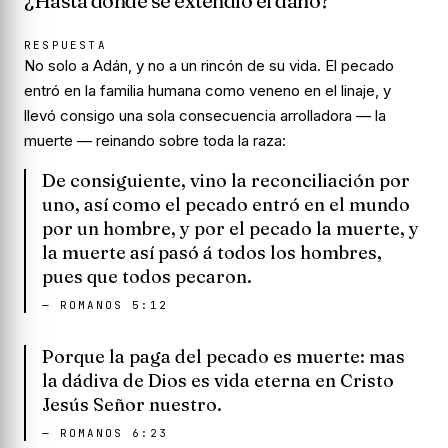
¿Hasta dónde se extendió el daño?
RESPUESTA
No solo a Adán, y no a un rincón de su vida. El pecado
entró en la familia humana como veneno en el linaje, y
llevó consigo una sola consecuencia arrolladora — la
muerte — reinando sobre toda la raza:
De consiguiente, vino la reconciliación por
uno, así como el pecado entró en el mundo
por un hombre, y por el pecado la muerte, y
la muerte así pasó á todos los hombres,
pues que todos pecaron.
—
ROMANOS 5:12
Porque la paga del pecado es muerte: mas
la dádiva de Dios es vida eterna en Cristo
Jesús Señor nuestro.
—
ROMANOS 6:23