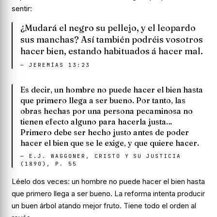
sentir:
¿Mudará el negro su pellejo, y el leopardo
sus manchas? Así también podréis vosotros
hacer bien, estando habituados á hacer mal.
—
JEREMÍAS 13:23
Es decir, un hombre no puede hacer el bien hasta
que primero llega a ser bueno. Por tanto, las
obras hechas por una persona pecaminosa no
tienen efecto alguno para hacerla justa…
Primero debe ser hecho justo antes de poder
hacer el bien que se le exige, y que quiere hacer.
—
E.J. WAGGONER, CRISTO Y SU JUSTICIA
(1890), P. 55
Léelo dos veces:
un hombre no puede hacer el bien hasta
que primero llega a ser bueno
. La reforma intenta producir
un buen árbol atando mejor fruto. Tiene todo el orden al