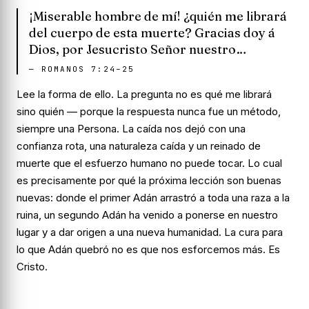
¡Miserable hombre de mí! ¿quién me librará
del cuerpo de esta muerte? Gracias doy á
Dios, por Jesucristo Señor nuestro…
—
ROMANOS 7:24–25
Lee la forma de ello. La pregunta no es
qué
me librará
sino
quién
— porque la respuesta nunca fue un método,
siempre una Persona. La caída nos dejó con una
confianza rota, una naturaleza caída y un reinado de
muerte que el esfuerzo humano no puede tocar. Lo cual
es precisamente por qué la próxima lección son buenas
nuevas: donde el primer Adán arrastró a toda una raza a la
ruina, un
segundo Adán
ha venido a ponerse en nuestro
lugar y a dar origen a una nueva humanidad. La cura para
lo que Adán quebró no es que nos esforcemos más. Es
Cristo.