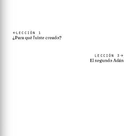
LECCIÓN
1
¿Para qué fuiste creado?
LECCIÓN
3
El segundo Adán