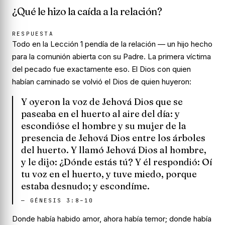
¿Qué le hizo la caída a la relación?
RESPUESTA
Todo en la Lección 1 pendía de la relación — un hijo hecho
para la comunión abierta con su Padre. La primera víctima
del pecado fue exactamente eso. El Dios con quien
habían caminado se volvió el Dios de quien huyeron:
Y oyeron la voz de Jehová Dios que se
paseaba en el huerto al aire del día: y
escondióse el hombre y su mujer de la
presencia de Jehová Dios entre los árboles
del huerto. Y llamó Jehová Dios al hombre,
y le dijo: ¿Dónde estás tú? Y él respondió: Oí
tu voz en el huerto, y tuve miedo, porque
estaba desnudo; y escondíme.
—
GÉNESIS 3:8–10
Donde había habido amor, ahora había temor; donde había