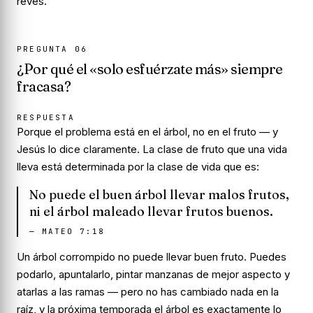
revés.
PREGUNTA
06
¿Por qué el «solo esfuérzate más» siempre
fracasa?
RESPUESTA
Porque el problema está en el árbol, no en el fruto — y
Jesús lo dice claramente. La clase de fruto que una vida
lleva está determinada por la clase de vida que es:
No puede el buen árbol llevar malos frutos,
ni el árbol maleado llevar frutos buenos.
—
MATEO 7:18
Un árbol corrompido
no puede
llevar buen fruto. Puedes
podarlo, apuntalarlo, pintar manzanas de mejor aspecto y
atarlas a las ramas — pero no has cambiado nada en la
raíz, y la próxima temporada el árbol es exactamente lo