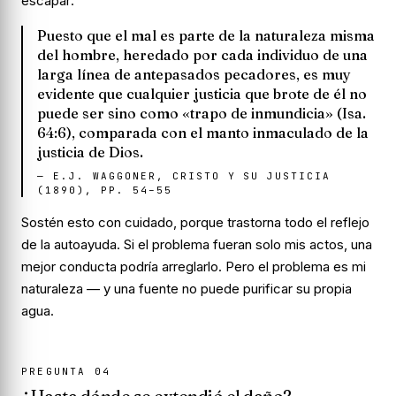
escapar:
Puesto que el mal es parte de la naturaleza misma
del hombre, heredado por cada individuo de una
larga línea de antepasados pecadores, es muy
evidente que cualquier justicia que brote de él no
puede ser sino como «trapo de inmundicia» (Isa.
64:6), comparada con el manto inmaculado de la
justicia de Dios.
—
E.J. WAGGONER, CRISTO Y SU JUSTICIA
(1890), PP. 54–55
Sostén esto con cuidado, porque trastorna todo el reflejo
de la autoayuda. Si el problema fueran solo mis actos, una
mejor conducta podría arreglarlo. Pero el problema es mi
naturaleza
— y una fuente no puede purificar su propia
agua.
PREGUNTA
04