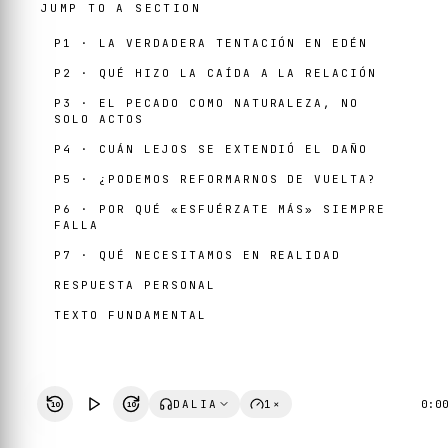
JUMP TO A SECTION
P1 · LA VERDADERA TENTACIÓN EN EDÉN
P2 · QUÉ HIZO LA CAÍDA A LA RELACIÓN
P3 · EL PECADO COMO NATURALEZA, NO
SOLO ACTOS
P4 · CUÁN LEJOS SE EXTENDIÓ EL DAÑO
P5 · ¿PODEMOS REFORMARNOS DE VUELTA?
P6 · POR QUÉ «ESFUÉRZATE MÁS» SIEMPRE
FALLA
P7 · QUÉ NECESITAMOS EN REALIDAD
RESPUESTA PERSONAL
TEXTO FUNDAMENTAL
DALIA
1×
0:0
10
10