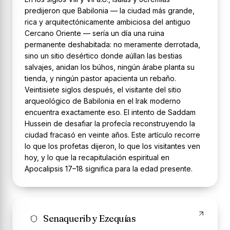
predijeron que Babilonia — la ciudad más grande,
rica y arquitectónicamente ambiciosa del antiguo
Cercano Oriente — sería un día una ruina
permanente deshabitada: no meramente derrotada,
sino un sitio desértico donde aúllan las bestias
salvajes, anidan los búhos, ningún árabe planta su
tienda, y ningún pastor apacienta un rebaño.
Veintisiete siglos después, el visitante del sitio
arqueológico de Babilonia en el Irak moderno
encuentra exactamente eso. El intento de Saddam
Hussein de desafiar la profecía reconstruyendo la
ciudad fracasó en veinte años. Este artículo recorre
lo que los profetas dijeron, lo que los visitantes ven
hoy, y lo que la recapitulación espiritual en
Apocalipsis 17–18 significa para la edad presente.
Senaquerib y Ezequías