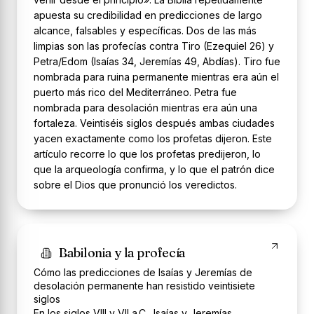
apuesta su credibilidad en predicciones de largo
alcance, falsables y específicas. Dos de las más
limpias son las profecías contra Tiro (Ezequiel 26) y
Petra/Edom (Isaías 34, Jeremías 49, Abdías). Tiro fue
nombrada para ruina permanente mientras era aún el
puerto más rico del Mediterráneo. Petra fue
nombrada para desolación mientras era aún una
fortaleza. Veintiséis siglos después ambas ciudades
yacen exactamente como los profetas dijeron. Este
artículo recorre lo que los profetas predijeron, lo
que la arqueología confirma, y lo que el patrón dice
sobre el Dios que pronunció los veredictos.
Babilonia y la profecía
Cómo las predicciones de Isaías y Jeremías de
desolación permanente han resistido veintisiete
siglos
En los siglos VIII y VII a.C., Isaías y Jeremías