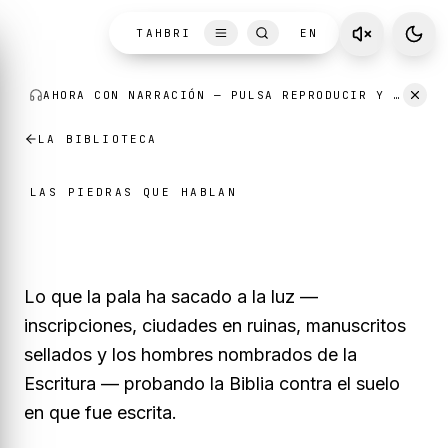
Skip to content
TAHBRI
EN
AHORA CON NARRACIÓN
— PULSA REPRODUCIR Y ESCUCHA MIENTRAS LEES.
LA BIBLIOTECA
LAS PIEDRAS QUE HABLAN
Arqueología
Lo que la pala ha sacado a la luz —
inscripciones, ciudades en ruinas, manuscritos
sellados y los hombres nombrados de la
Escritura — probando la Biblia contra el suelo
en que fue escrita.