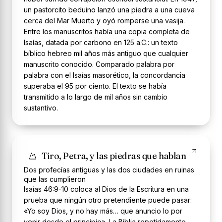
un pastorcito beduino lanzó una piedra a una cueva
cerca del Mar Muerto y oyó romperse una vasija.
Entre los manuscritos había una copia completa de
Isaías, datada por carbono en 125 a.C.: un texto
bíblico hebreo mil años más antiguo que cualquier
manuscrito conocido. Comparado palabra por
palabra con el Isaías masorético, la concordancia
superaba el 95 por ciento. El texto se había
transmitido a lo largo de mil años sin cambio
sustantivo.
Tiro, Petra, y las piedras que hablan
Dos profecías antiguas y las dos ciudades en ruinas
que las cumplieron
Isaías 46:9-10 coloca al Dios de la Escritura en una
prueba que ningún otro pretendiente puede pasar:
«Yo soy Dios, y no hay más… que anuncio lo por
venir desde el principio». La Biblia repetidamente