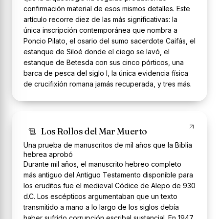
confirmación material de esos mismos detalles. Este
artículo recorre diez de las más significativas: la
única inscripción contemporánea que nombra a
Poncio Pilato, el osario del sumo sacerdote Caifás, el
estanque de Siloé donde el ciego se lavó, el
estanque de Betesda con sus cinco pórticos, una
barca de pesca del siglo I, la única evidencia física
de crucifixión romana jamás recuperada, y tres más.
Los Rollos del Mar Muerto
Una prueba de manuscritos de mil años que la Biblia
hebrea aprobó
Durante mil años, el manuscrito hebreo completo
más antiguo del Antiguo Testamento disponible para
los eruditos fue el medieval Códice de Alepo de 930
d.C. Los escépticos argumentaban que un texto
transmitido a mano a lo largo de los siglos debía
haber sufrido corrupción escribal sustancial. En 1947,