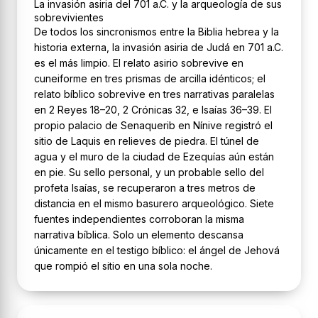
La invasión asiria del 701 a.C. y la arqueología de sus
sobrevivientes
De todos los sincronismos entre la Biblia hebrea y la
historia externa, la invasión asiria de Judá en 701 a.C.
es el más limpio. El relato asirio sobrevive en
cuneiforme en tres prismas de arcilla idénticos; el
relato bíblico sobrevive en tres narrativas paralelas
en 2 Reyes 18–20, 2 Crónicas 32, e Isaías 36–39. El
propio palacio de Senaquerib en Nínive registró el
sitio de Laquis en relieves de piedra. El túnel de
agua y el muro de la ciudad de Ezequías aún están
en pie. Su sello personal, y un probable sello del
profeta Isaías, se recuperaron a tres metros de
distancia en el mismo basurero arqueológico. Siete
fuentes independientes corroboran la misma
narrativa bíblica. Solo un elemento descansa
únicamente en el testigo bíblico: el ángel de Jehová
que rompió el sitio en una sola noche.