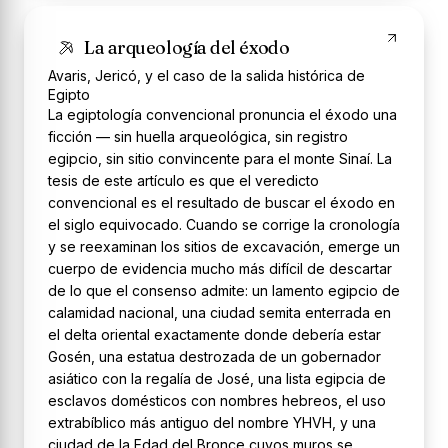
La arqueología del éxodo
Avaris, Jericó, y el caso de la salida histórica de
Egipto
La egiptología convencional pronuncia el éxodo una
ficción — sin huella arqueológica, sin registro
egipcio, sin sitio convincente para el monte Sinaí. La
tesis de este artículo es que el veredicto
convencional es el resultado de buscar el éxodo en
el siglo equivocado. Cuando se corrige la cronología
y se reexaminan los sitios de excavación, emerge un
cuerpo de evidencia mucho más difícil de descartar
de lo que el consenso admite: un lamento egipcio de
calamidad nacional, una ciudad semita enterrada en
el delta oriental exactamente donde debería estar
Gosén, una estatua destrozada de un gobernador
asiático con la regalía de José, una lista egipcia de
esclavos domésticos con nombres hebreos, el uso
extrabíblico más antiguo del nombre YHVH, y una
ciudad de la Edad del Bronce cuyos muros se