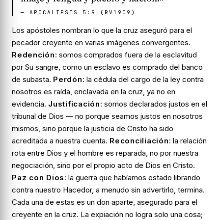
—
APOCALIPSIS 5:9 (RV1909)
Los apóstoles nombran lo que la cruz aseguró para el
pecador creyente en varias imágenes convergentes.
Redención
: somos comprados fuera de la esclavitud
por Su sangre, como un esclavo es comprado del banco
de subasta.
Perdón
: la cédula del cargo de la ley contra
nosotros es raída, enclavada en la cruz, ya no en
evidencia.
Justificación
: somos declarados justos en el
tribunal de Dios — no porque seamos justos en nosotros
mismos, sino porque la justicia de Cristo ha sido
acreditada a nuestra cuenta.
Reconciliación
: la relación
rota entre Dios y el hombre es reparada, no por nuestra
negociación, sino por el propio acto de Dios en Cristo.
Paz con Dios
: la guerra que habíamos estado librando
contra nuestro Hacedor, a menudo sin advertirlo, termina.
Cada una de estas es un don aparte, asegurado para el
creyente en la cruz. La expiación no logra solo una cosa;