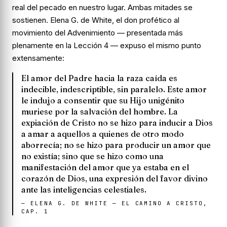
real del pecado en nuestro lugar. Ambas mitades se
sostienen. Elena G. de White, el don profético al
movimiento del Advenimiento — presentada más
plenamente en la Lección 4 — expuso el mismo punto
extensamente:
El amor del Padre hacia la raza caída es
indecible, indescriptible, sin paralelo. Este amor
le indujo a consentir que su Hijo unigénito
muriese por la salvación del hombre. La
expiación de Cristo no se hizo para inducir a Dios
a amar a aquellos a quienes de otro modo
aborrecía; no se hizo para producir un amor que
no existía; sino que se hizo como una
manifestación del amor que ya estaba en el
corazón de Dios, una expresión del favor divino
ante las inteligencias celestiales.
—
ELENA G. DE WHITE — EL CAMINO A CRISTO,
CAP. 1