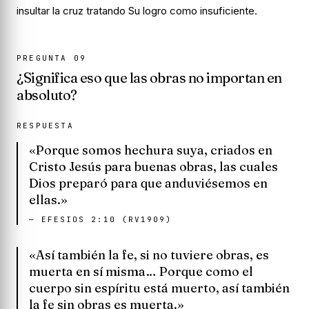
insultar la cruz tratando Su logro como insuficiente.
PREGUNTA
09
¿Significa eso que las obras no importan en
absoluto?
RESPUESTA
«Porque somos hechura suya, criados en
Cristo Jesús para buenas obras, las cuales
Dios preparó para que anduviésemos en
ellas.»
—
EFESIOS 2:10 (RV1909)
«Así también la fe, si no tuviere obras, es
muerta en sí misma… Porque como el
cuerpo sin espíritu está muerto, así también
la fe sin obras es muerta.»