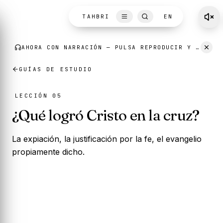
Skip to content
TAHBRI
EN
GUÍAS DE ESTUDIO
LECCIÓN 05
¿Qué logró Cristo en la cruz?
La expiación, la justificación por la fe, el evangelio
propiamente dicho.