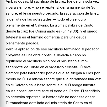
Ambas cosas. El
sacrificio
de la cruz fue de una sola vez
y para siempre, y no se repite. El derramamiento de Su
sangre, el llevar nuestro pecado, la satisfacción de la ley,
la derrota de las potestades — todo ello se logró
plenamente en el Calvario. La última palabra de Cristo
desde la cruz fue
Consumado es
(
Jn. 19:30
), y el griego
tetélestai
es el término comercial para una deuda
plenamente pagada.
Pero la
aplicación
de ese sacrificio terminado al pecador
creyente es una obra continua, llevada a cabo no
repitiendo el sacrificio sino por el ministerio sumo-
sacerdotal de Cristo en el santuario celestial. Él
vive
siempre para interceder
por los que se allegan a Dios por
medio de Él. La misma sangre que fue derramada una vez
en el Calvario es la base sobre la cual Él aboga nuestra
causa continuamente ante el trono del Padre. El sacrificio
no necesita repetirse; la intercesión no necesita cesar.
El tratamiento detallado del ministerio de Cristo en el