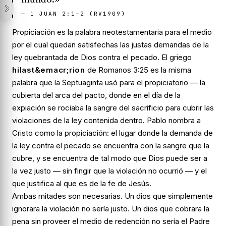
—
1 JUAN 2:1–2 (RV1909)
Propiciación
es la palabra neotestamentaria para el medio
por el cual quedan satisfechas las justas demandas de la
ley quebrantada de Dios contra el pecado. El griego
hilast&emacr;rion
de Romanos 3:25 es la misma
palabra que la Septuaginta usó para el propiciatorio — la
cubierta del arca del pacto, donde en el día de la
expiación se rociaba la sangre del sacrificio para cubrir las
violaciones de la ley contenida dentro. Pablo nombra a
Cristo como la propiciación: el lugar donde la demanda de
la ley contra el pecado se encuentra con la sangre que la
cubre, y se encuentra de tal modo que Dios puede ser a
la vez
justo
— sin fingir que la violación no ocurrió —
y el
que justifica al que es de la fe de Jesús
.
Ambas mitades son necesarias. Un dios que simplemente
ignorara la violación no sería justo. Un dios que cobrara la
pena sin proveer el medio de redención no sería el Padre