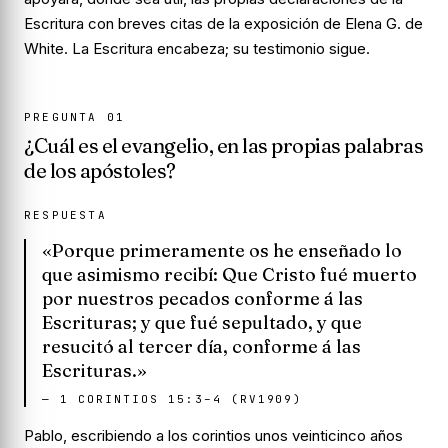
Escritura con breves citas de la exposición de Elena G. de
White. La Escritura encabeza; su testimonio sigue.
PREGUNTA
01
¿Cuál es el evangelio, en las propias palabras
de los apóstoles?
RESPUESTA
«Porque primeramente os he enseñado lo
que asimismo recibí: Que Cristo fué muerto
por nuestros pecados conforme á las
Escrituras; y que fué sepultado, y que
resucitó al tercer día, conforme á las
Escrituras.»
—
1 CORINTIOS 15:3–4 (RV1909)
Pablo, escribiendo a los corintios unos veinticinco años