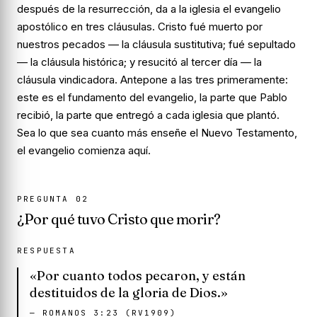
después de la resurrección, da a la iglesia el evangelio
apostólico en tres cláusulas. Cristo
fué muerto por
nuestros pecados
— la cláusula sustitutiva;
fué sepultado
— la cláusula histórica; y
resucitó al tercer día
— la
cláusula vindicadora. Antepone a las tres
primeramente
:
este es el fundamento del evangelio, la parte que Pablo
recibió, la parte que entregó a cada iglesia que plantó.
Sea lo que sea cuanto más enseñe el Nuevo Testamento,
el evangelio comienza aquí.
PREGUNTA
02
¿Por qué tuvo Cristo que morir?
RESPUESTA
«Por cuanto todos pecaron, y están
destituidos de la gloria de Dios.»
—
ROMANOS 3:23 (RV1909)