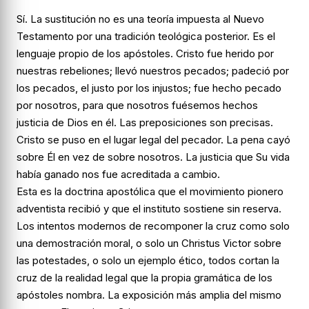
Sí. La sustitución no es una teoría impuesta al Nuevo
Testamento por una tradición teológica posterior. Es el
lenguaje propio de los apóstoles. Cristo fue herido
por
nuestras
rebeliones; llevó
nuestros
pecados; padeció
por
los pecados, el justo por los injustos
; fue hecho
pecado
por nosotros, para que nosotros fuésemos hechos
justicia de Dios en él
. Las preposiciones son precisas.
Cristo se puso en el lugar legal del pecador. La pena cayó
sobre Él en vez de sobre nosotros. La justicia que Su vida
había ganado nos fue acreditada a cambio.
Esta es la doctrina apostólica que el movimiento pionero
adventista recibió y que el instituto sostiene sin reserva.
Los intentos modernos de recomponer la cruz como solo
una demostración moral, o solo un Christus Victor sobre
las potestades, o solo un ejemplo ético, todos cortan la
cruz de la realidad legal que la propia gramática de los
apóstoles nombra. La exposición más amplia del mismo