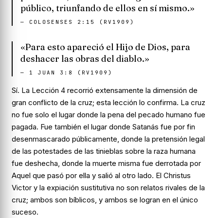
público, triunfando de ellos en sí mismo.»
—
COLOSENSES 2:15 (RV1909)
«Para esto apareció el Hijo de Dios, para
deshacer las obras del diablo.»
—
1 JUAN 3:8 (RV1909)
Sí. La Lección 4 recorrió extensamente la dimensión de
gran conflicto de la cruz; esta lección lo confirma. La cruz
no fue solo el lugar donde la pena del pecado humano fue
pagada. Fue también el lugar donde Satanás fue por fin
desenmascarado públicamente, donde la pretensión legal
de las potestades de las tinieblas sobre la raza humana
fue deshecha, donde la muerte misma fue derrotada por
Aquel que pasó por ella y salió al otro lado. El Christus
Victor y la expiación sustitutiva no son relatos rivales de la
cruz; ambos son bíblicos, y ambos se logran en el único
suceso.