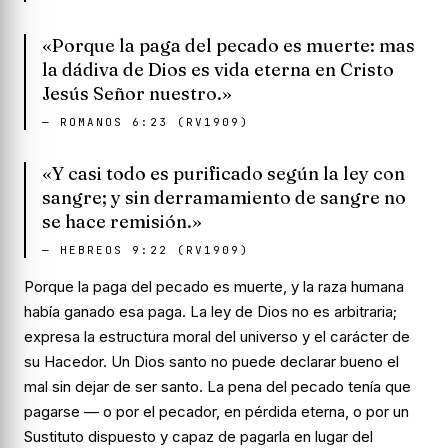
«Porque la paga del pecado es muerte: mas
la dádiva de Dios es vida eterna en Cristo
Jesús Señor nuestro.»
—
ROMANOS 6:23 (RV1909)
«Y casi todo es purificado según la ley con
sangre; y sin derramamiento de sangre no
se hace remisión.»
—
HEBREOS 9:22 (RV1909)
Porque la paga del pecado es muerte, y la raza humana
había ganado esa paga. La ley de Dios no es arbitraria;
expresa la estructura moral del universo y el carácter de
su Hacedor. Un Dios santo no puede declarar bueno el
mal sin dejar de ser santo. La pena del pecado tenía que
pagarse — o por el pecador, en pérdida eterna, o por un
Sustituto dispuesto y capaz de pagarla en lugar del