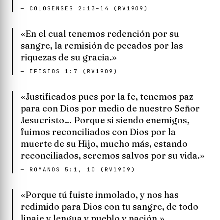
—
COLOSENSES 2:13–14 (RV1909)
«En el cual tenemos redención por su
sangre, la remisión de pecados por las
riquezas de su gracia.»
—
EFESIOS 1:7 (RV1909)
«Justificados pues por la fe, tenemos paz
para con Dios por medio de nuestro Señor
Jesucristo… Porque si siendo enemigos,
fuimos reconciliados con Dios por la
muerte de su Hijo, mucho más, estando
reconciliados, seremos salvos por su vida.»
—
ROMANOS 5:1, 10 (RV1909)
«Porque tú fuiste inmolado, y nos has
redimido para Dios con tu sangre, de todo
linaje y lengua y pueblo y nación.»