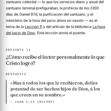
santuario celestial — lo que los servicios diario y anual del
santuario terrenal prefiguraban, la profecía de los 2300
días de Daniel 8:14, la purificación del santuario, y el
ministerio de la hora del juicio ahora en sesión — es el
tema de la
Lección 11
y del artículo de la biblioteca
La hora
del juicio de Dios
. Esta lección anota el puente.
PREGUNTA
11
¿Cómo recibe el lector personalmente lo que
Cristo logró?
RESPUESTA
«Mas á todos los que le recibieron, dióles
potestad de ser hechos hijos de Dios, á los
que creen en su nombre.»
—
JUAN 1:12 (RV1909)