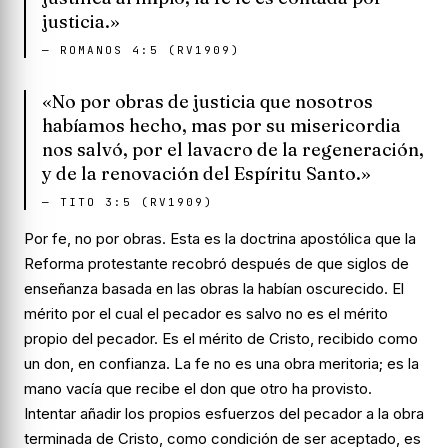
justicia.»
—
ROMANOS 4:5 (RV1909)
«No por obras de justicia que nosotros
habíamos hecho, mas por su misericordia
nos salvó, por el lavacro de la regeneración,
y de la renovación del Espíritu Santo.»
—
TITO 3:5 (RV1909)
Por fe, no por obras. Esta es la doctrina apostólica que la
Reforma protestante recobró después de que siglos de
enseñanza basada en las obras la habían oscurecido. El
mérito por el cual el pecador es salvo no es el mérito
propio del pecador. Es el mérito de Cristo, recibido como
un don, en confianza. La fe no es una obra meritoria; es la
mano vacía que recibe el don que otro ha provisto.
Intentar añadir los propios esfuerzos del pecador a la obra
terminada de Cristo, como condición de ser aceptado, es