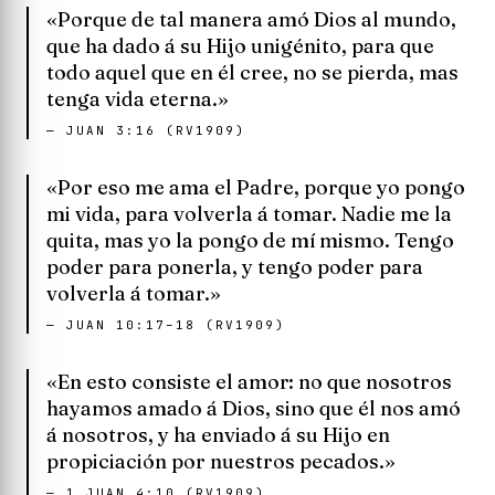
«Porque de tal manera amó Dios al mundo,
que ha dado á su Hijo unigénito, para que
todo aquel que en él cree, no se pierda, mas
tenga vida eterna.»
—
JUAN 3:16 (RV1909)
«Por eso me ama el Padre, porque yo pongo
mi vida, para volverla á tomar. Nadie me la
quita, mas yo la pongo de mí mismo. Tengo
poder para ponerla, y tengo poder para
volverla á tomar.»
—
JUAN 10:17–18 (RV1909)
«En esto consiste el amor: no que nosotros
hayamos amado á Dios, sino que él nos amó
á nosotros, y ha enviado á su Hijo en
propiciación por nuestros pecados.»
—
1 JUAN 4:10 (RV1909)