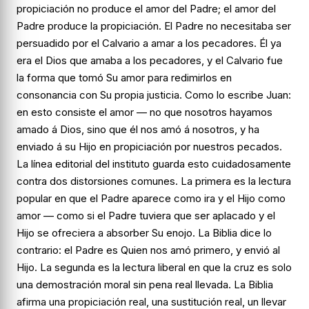
propiciación no produce el amor del Padre; el amor del
Padre produce la propiciación. El Padre no necesitaba ser
persuadido por el Calvario a amar a los pecadores. Él
ya
era
el Dios que amaba a los pecadores, y el Calvario fue
la forma que tomó Su amor para redimirlos en
consonancia con Su propia justicia. Como lo escribe Juan:
en esto consiste el amor — no que nosotros hayamos
amado á Dios, sino que él nos amó á nosotros, y ha
enviado á su Hijo en propiciación por nuestros pecados
.
La línea editorial del instituto guarda esto cuidadosamente
contra dos distorsiones comunes. La primera es la lectura
popular en que el Padre aparece como ira y el Hijo como
amor — como si el Padre tuviera que ser aplacado y el
Hijo se ofreciera a absorber Su enojo. La Biblia dice lo
contrario: el Padre es Quien nos
amó
primero, y
envió
al
Hijo. La segunda es la lectura liberal en que la cruz es solo
una demostración moral sin pena real llevada. La Biblia
afirma una propiciación real, una sustitución real, un llevar