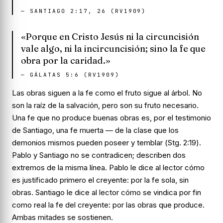
—
SANTIAGO 2:17, 26 (RV1909)
«Porque en Cristo Jesús ni la circuncisión
vale algo, ni la incircuncisión; sino la fe que
obra por la caridad.»
—
GÁLATAS 5:6 (RV1909)
Las obras siguen a la fe como el fruto sigue al árbol. No
son la
raíz
de la salvación, pero son su
fruto
necesario.
Una fe que no produce buenas obras es, por el testimonio
de Santiago, una fe muerta — de la clase que los
demonios mismos pueden poseer y temblar (
Stg. 2:19
).
Pablo y Santiago no se contradicen; describen dos
extremos de la misma línea. Pablo le dice al lector cómo
es justificado primero el creyente: por la fe sola, sin
obras. Santiago le dice al lector cómo se vindica por fin
como real la fe del creyente: por las obras que produce.
Ambas mitades se sostienen.