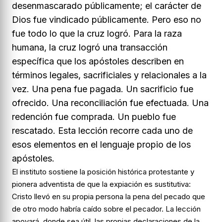
desenmascarado públicamente; el carácter de
Dios fue vindicado públicamente. Pero eso no
fue
todo
lo que la cruz logró. Para la raza
humana, la cruz logró una transacción
específica que los apóstoles describen en
términos legales, sacrificiales y relacionales a la
vez. Una pena fue pagada. Un sacrificio fue
ofrecido. Una reconciliación fue efectuada. Una
redención fue comprada. Un pueblo fue
rescatado. Esta lección recorre cada uno de
esos elementos en el lenguaje propio de los
apóstoles.
El instituto sostiene la posición histórica protestante y
pionera adventista de que la expiación es sustitutiva:
Cristo llevó en su propia persona la pena del pecado que
de otro modo habría caído sobre el pecador. La lección
apoyará, donde sea útil, las propias declaraciones de la