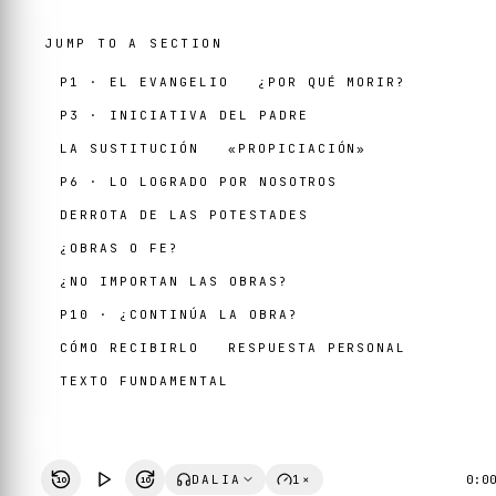
JUMP TO A SECTION
P1 · EL EVANGELIO
¿POR QUÉ MORIR?
P3 · INICIATIVA DEL PADRE
LA SUSTITUCIÓN
«PROPICIACIÓN»
P6 · LO LOGRADO POR NOSOTROS
DERROTA DE LAS POTESTADES
¿OBRAS O FE?
¿NO IMPORTAN LAS OBRAS?
P10 · ¿CONTINÚA LA OBRA?
CÓMO RECIBIRLO
RESPUESTA PERSONAL
TEXTO FUNDAMENTAL
DALIA
1×
0:0
10
10