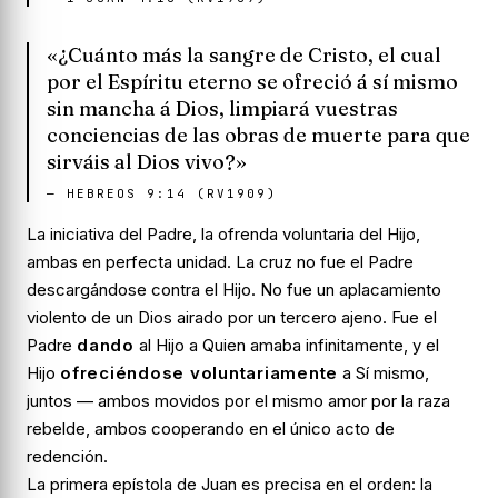
«¿Cuánto más la sangre de Cristo, el cual
por el Espíritu eterno se ofreció á sí mismo
sin mancha á Dios, limpiará vuestras
conciencias de las obras de muerte para que
sirváis al Dios vivo?»
—
HEBREOS 9:14 (RV1909)
La iniciativa del Padre, la ofrenda voluntaria del Hijo,
ambas en perfecta unidad. La cruz no fue el Padre
descargándose contra el Hijo. No fue un aplacamiento
violento de un Dios airado por un tercero ajeno. Fue el
Padre
dando
al Hijo a Quien amaba infinitamente, y el
Hijo
ofreciéndose voluntariamente
a Sí mismo,
juntos — ambos movidos por el mismo amor por la raza
rebelde, ambos cooperando en el único acto de
redención.
La primera epístola de Juan es precisa en el orden: la