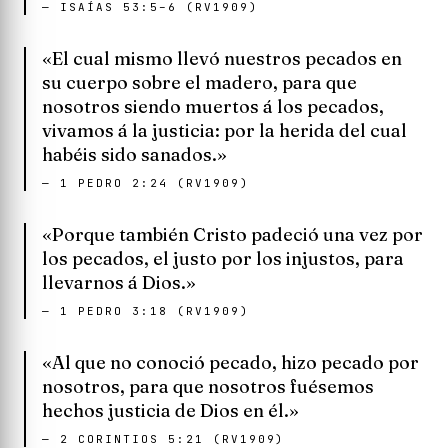
—
ISAÍAS 53:5–6 (RV1909)
«El cual mismo llevó nuestros pecados en
su cuerpo sobre el madero, para que
nosotros siendo muertos á los pecados,
vivamos á la justicia: por la herida del cual
habéis sido sanados.»
—
1 PEDRO 2:24 (RV1909)
«Porque también Cristo padeció una vez por
los pecados, el justo por los injustos, para
llevarnos á Dios.»
—
1 PEDRO 3:18 (RV1909)
«Al que no conoció pecado, hizo pecado por
nosotros, para que nosotros fuésemos
hechos justicia de Dios en él.»
—
2 CORINTIOS 5:21 (RV1909)