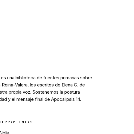
a es una biblioteca de fuentes primarias sobre
a Reina-Valera, los escritos de Elena G. de
stra propia voz. Sostenemos la postura
idad y el mensaje final de Apocalipsis 14.
HERRAMIENTAS
Biblia