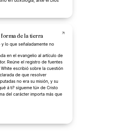
ino en doxología, ante el Dios
 forma de la tierra
— y lo que señaladamente no
a en el evangelio al artículo de
or. Reúne el registro de fuentes
 White escribió sobre la cuestión
clarada de que resolver
putadas no era su misión, y su
ué á ti? sígueme tú» de Cristo
rma del carácter importa más que