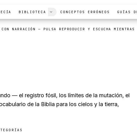
FECÍA
BIBLIOTECA
CONCEPTOS ERRÓNEOS
GUÍAS D
 CON NARRACIÓN
— PULSA REPRODUCIR Y ESCUCHA MIENTRAS
y ciencia
do — el registro fósil, los límites de la mutación, el
ocabulario de la Biblia para los cielos y la tierra,
ATEGORÍAS