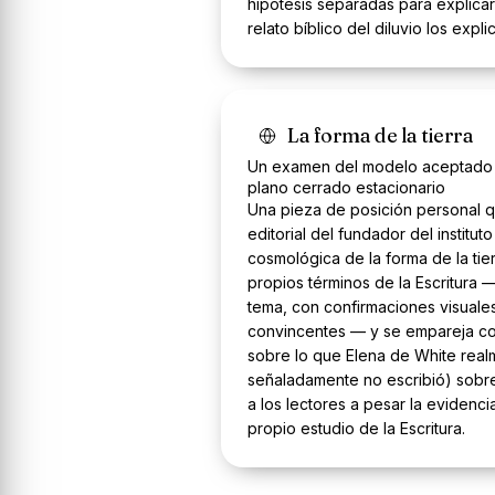
hipótesis separadas para explica
relato bíblico del diluvio los expl
La forma de la tierra
Un examen del modelo aceptado ac
plano cerrado estacionario
Una pieza de posición personal q
editorial del fundador del institut
cosmológica de la forma de la tie
propios términos de la Escritura 
tema, con confirmaciones visuales
convincentes — y se empareja c
sobre lo que Elena de White real
señaladamente no escribió) sobre 
a los lectores a pesar la evidenci
propio estudio de la Escritura.