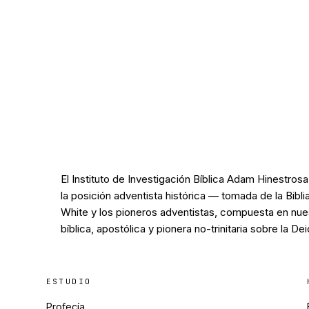
El Instituto de Investigación Bíblica Adam Hinestros
la posición adventista histórica — tomada de la Bibli
White y los pioneros adventistas, compuesta en nue
bíblica, apostólica y pionera no-trinitaria sobre la De
ESTUDIO
Profecía