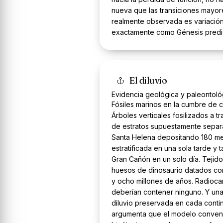
nueva que las transiciones mayore
realmente observada es variación 
exactamente como Génesis predi
El diluvio
Evidencia geológica y paleontológ
Fósiles marinos en la cumbre de ca
Árboles verticales fosilizados a 
de estratos supuestamente separa
Santa Helena depositando 180 me
estratificada en una sola tarde y t
Gran Cañón en un solo día. Tejido
huesos de dinosaurio datados c
y ocho millones de años. Radioc
deberían contener ninguno. Y una 
diluvio preservada en cada contin
argumenta que el modelo conven